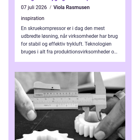
07 juli 2026
Viola Rasmusen
inspiration
En skruekompressor er i dag den mest
udbredte løsning, når virksomheder har brug
for stabil og effektiv trykluft. Teknologien
bruges i alt fra produktionsvirksomheder og
værksteder til autobranchen, h...