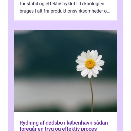
for stabil og effektiv trykluft. Teknologien
bruges i alt fra produktionsvirksomheder og
værksteder til autobranchen, h...
Rydning af dødsbo i københavn sådan
foregår en tryg og effektiv proces