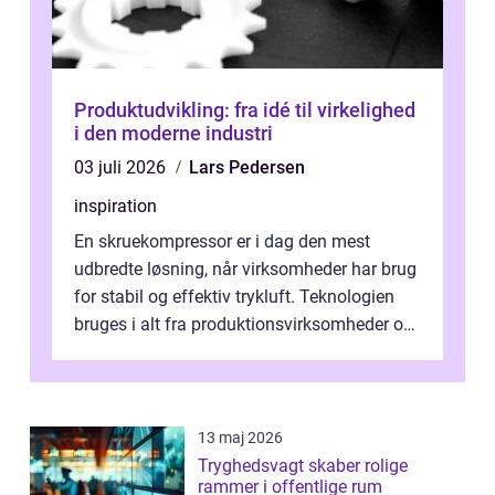
Produktudvikling: fra idé til virkelighed
i den moderne industri
03 juli 2026
Lars Pedersen
inspiration
En skruekompressor er i dag den mest
udbredte løsning, når virksomheder har brug
for stabil og effektiv trykluft. Teknologien
bruges i alt fra produktionsvirksomheder og
værksteder til autobranchen, h...
13 maj 2026
Tryghedsvagt skaber rolige
rammer i offentlige rum