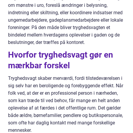
om mønstre i uro, foreslå ændringer i belysning,
indretning eller skiltning, eller koordinere indsatser med
ungemedarbejdere, gadeplansmedarbejdere eller lokale
foreninger. På den måde bliver tryghedsvagten et
bindeled mellem hverdagens oplevelser i gaden og de
beslutninger, der træffes på kontoret.
Hvorfor tryghedsvagt gør en
mærkbar forskel
Tryghedsvagt skaber merværdi, fordi tilstedeværelsen i
sig selv har en beroligende og forebyggende effekt. Når
folk ved, at der er en professionel person i nærheden,
som kan træde til ved behov, får mange en helt anden
oplevelse af at færdes i det offentlige rum. Det gælder
både ældre, børnefamilier, pendlere og butikspersonale,
som ofte har daglig kontakt med mange forskellige
mennesker.