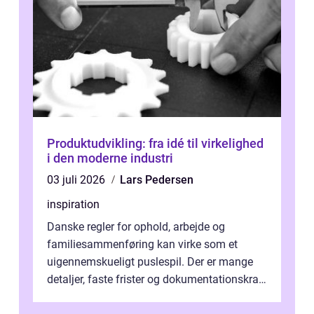
Produktudvikling: fra idé til virkelighed
i den moderne industri
03 juli 2026
Lars Pedersen
inspiration
Danske regler for ophold, arbejde og
familiesammenføring kan virke som et
uigennemskueligt puslespil. Der er mange
detaljer, faste frister og dokumentationskrav,
og en lille fejl kan forsinke en sag i...