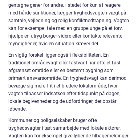
gentagne gener for andre. I stedet for kun at reagere
med hårde sanktioner, lægger tryghedsvagten vægt på
samtale, vejledning og rolig konfliktnedtrapning. Vagten
kan for eksempel tale med en gruppe unge på et torv,
hjælpe en utryg borger videre eller kontakte relevante
myndigheder, hvis en situation kræver det.
En vigtig forskel ligger også i fleksibiliteten. En
traditionel områdevagt eller fastvagt har ofte et fast
afgrænset område eller en bestemt bygning som
primært ansvarsområde. En tryghedsvagt kan derimod
bevæge sig mere frit i et bredere lokalområde, hvor
vagten tilpasser indsatsen efter tidspunkt på dagen,
lokale begivenheder og de udfordringer, der opstår
løbende.
Kommuner og boligselskaber bruger ofte
tryghedsvagter i tæt samarbejde med lokale aktører.
Vagten kan for eksempel give løbende tilbagemeldinger