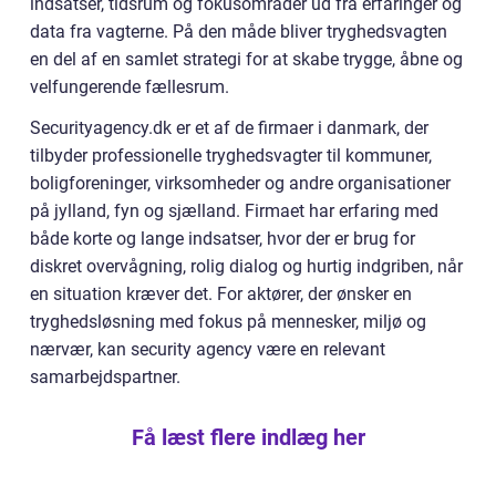
indsatser, tidsrum og fokusområder ud fra erfaringer og
data fra vagterne. På den måde bliver tryghedsvagten
en del af en samlet strategi for at skabe trygge, åbne og
velfungerende fællesrum.
Securityagency.dk er et af de firmaer i danmark, der
tilbyder professionelle tryghedsvagter til kommuner,
boligforeninger, virksomheder og andre organisationer
på jylland, fyn og sjælland. Firmaet har erfaring med
både korte og lange indsatser, hvor der er brug for
diskret overvågning, rolig dialog og hurtig indgriben, når
en situation kræver det. For aktører, der ønsker en
tryghedsløsning med fokus på mennesker, miljø og
nærvær, kan security agency være en relevant
samarbejdspartner.
Få læst flere indlæg her