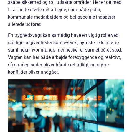
skabe sikkerhed og ro i udsatte områder. Her er de med
til at understøtte det arbejde, som både politi,
kommunale medarbejdere og boligsociale indsatser
allerede udfører.
En tryghedsvagt kan samtidig have en vigtig rolle ved
særlige begivenheder som events, byfester eller større
samlinger, hvor mange mennesker er samlet på ét sted.
Vagten kan her både arbejde forebyggende og reaktivt,
så små episoder bliver håndteret tidligt, og større
konflikter bliver undgået.