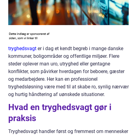
tryghedsvagt
er i dag et kendt begreb i mange danske
kommuner, boligområder og offentlige miljøer. Flere
steder oplever man uro, utryghed eller gentagne
konflikter, som påvirker hverdagen for beboere, gæster
og medarbejdere. Her kan en professionel
tryghedsløsning være med til at skabe ro, synlig nærvær
og hurtig håndtering af uønskede situationer.
Hvad en tryghedsvagt gør i
praksis
Tryghedsvagt handler først og fremmest om mennesker