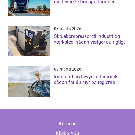
du den rette transportpartner
03 marts 2026
Skruekompressor til industri og
værksted: sådan vælger du rigtigt
03 marts 2026
Immigration lawyer i danmark:
sådan får du styr på reglerne
Adresse