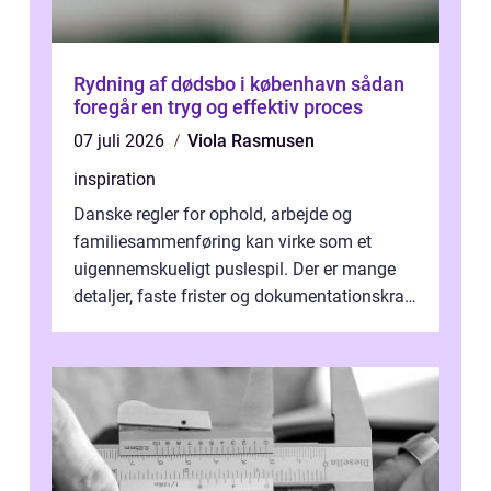
Rydning af dødsbo i københavn sådan
foregår en tryg og effektiv proces
07 juli 2026
Viola Rasmusen
inspiration
Danske regler for ophold, arbejde og
familiesammenføring kan virke som et
uigennemskueligt puslespil. Der er mange
detaljer, faste frister og dokumentationskrav,
og en lille fejl kan forsinke en sag i...