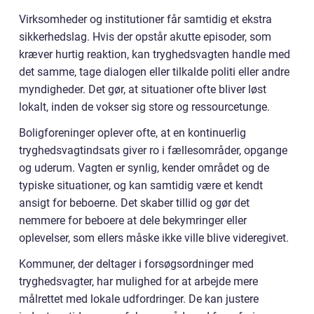
Virksomheder og institutioner får samtidig et ekstra
sikkerhedslag. Hvis der opstår akutte episoder, som
kræver hurtig reaktion, kan tryghedsvagten handle med
det samme, tage dialogen eller tilkalde politi eller andre
myndigheder. Det gør, at situationer ofte bliver løst
lokalt, inden de vokser sig store og ressourcetunge.
Boligforeninger oplever ofte, at en kontinuerlig
tryghedsvagtindsats giver ro i fællesområder, opgange
og uderum. Vagten er synlig, kender området og de
typiske situationer, og kan samtidig være et kendt
ansigt for beboerne. Det skaber tillid og gør det
nemmere for beboere at dele bekymringer eller
oplevelser, som ellers måske ikke ville blive videregivet.
Kommuner, der deltager i forsøgsordninger med
tryghedsvagter, har mulighed for at arbejde mere
målrettet med lokale udfordringer. De kan justere