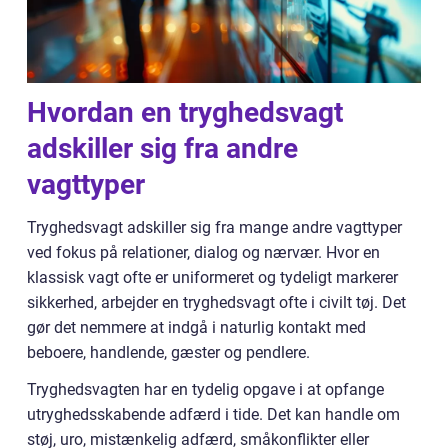
Hvordan en tryghedsvagt
adskiller sig fra andre
vagttyper
Tryghedsvagt adskiller sig fra mange andre vagttyper
ved fokus på relationer, dialog og nærvær. Hvor en
klassisk vagt ofte er uniformeret og tydeligt markerer
sikkerhed, arbejder en tryghedsvagt ofte i civilt tøj. Det
gør det nemmere at indgå i naturlig kontakt med
beboere, handlende, gæster og pendlere.
Tryghedsvagten har en tydelig opgave i at opfange
utryghedsskabende adfærd i tide. Det kan handle om
støj, uro, mistænkelig adfærd, småkonflikter eller