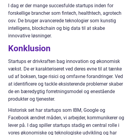
I dag er der mange succesfulde startups inden for
forskellige brancher som fintech, healthtech, agrotech
osv. De bruger avancerede teknologier som kunstig
intelligens, blockchain og big data til at skabe
innovative løsninger.
Konklusion
Startups er drivkraften bag innovation og økonomisk
vækst. De er karakteriseret ved deres evne til at tænke
ud af boksen, tage risici og omfavne forandringer. Ved
at identificere og tackle eksisterende problemer skaber
de en bæredygtig forretningsmodel og enestående
produkter og tjenester.
Historisk set har startups som IBM, Google og
Facebook ændret måden, vi arbejder, kommunikerer og
lever på. I dag spiller startups stadig en central rolle i
vores økonomiske og teknologiske udvikling og har