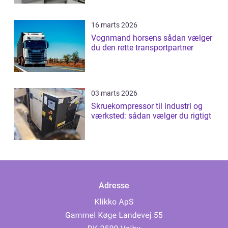
16 marts 2026
Vognmand horsens sådan vælger
du den rette transportpartner
03 marts 2026
Skruekompressor til industri og
værksted: sådan vælger du rigtigt
Adresse