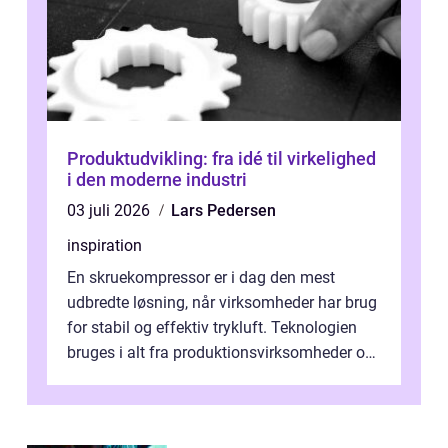
Produktudvikling: fra idé til virkelighed
i den moderne industri
03 juli 2026
Lars Pedersen
inspiration
En skruekompressor er i dag den mest
udbredte løsning, når virksomheder har brug
for stabil og effektiv trykluft. Teknologien
bruges i alt fra produktionsvirksomheder og
værksteder til autobranchen, h...