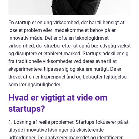
En startup er en ung virksomhed, der har til hensigt at
løse et problem eller imødekomme et behov på en
innovativ måde. Det er ofte en teknologidrevet
virksomhed, der stræber efter at opnå bæredygtig vækst
og disruptere et etableret marked. Startups adskiller sig
fra traditionelle virksomheder ved deres evne til at
eksperimentere, tilpasse sig og skalere hurtigt. De er
drevet af en entreprenøriel ånd og betragter fejltagelser
som læringsmuligheder.
Hvad er vigtigt at vide om
startups?
1. Løsning af reelle problemer: Startups fokuserer på at
tilbyde innovative løsninger på eksisterende
udfordringer. De analyserer markedet og identificerer