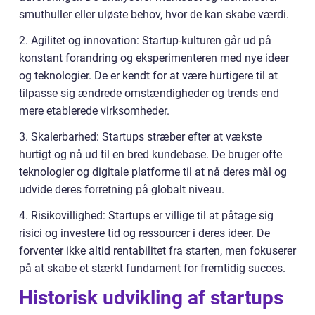
smuthuller eller uløste behov, hvor de kan skabe værdi.
2. Agilitet og innovation: Startup-kulturen går ud på
konstant forandring og eksperimenteren med nye ideer
og teknologier. De er kendt for at være hurtigere til at
tilpasse sig ændrede omstændigheder og trends end
mere etablerede virksomheder.
3. Skalerbarhed: Startups stræber efter at vækste
hurtigt og nå ud til en bred kundebase. De bruger ofte
teknologier og digitale platforme til at nå deres mål og
udvide deres forretning på globalt niveau.
4. Risikovillighed: Startups er villige til at påtage sig
risici og investere tid og ressourcer i deres ideer. De
forventer ikke altid rentabilitet fra starten, men fokuserer
på at skabe et stærkt fundament for fremtidig succes.
Historisk udvikling af startups