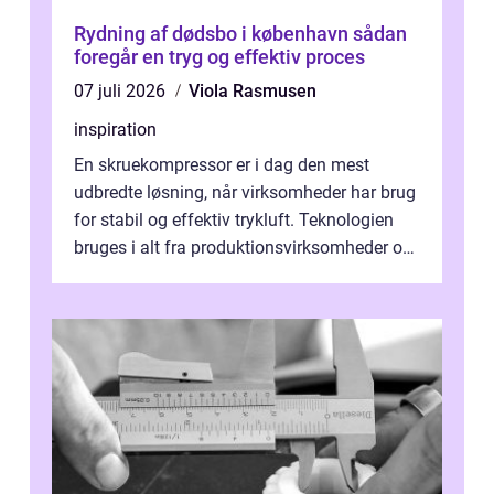
Rydning af dødsbo i københavn sådan
foregår en tryg og effektiv proces
07 juli 2026
Viola Rasmusen
inspiration
En skruekompressor er i dag den mest
udbredte løsning, når virksomheder har brug
for stabil og effektiv trykluft. Teknologien
bruges i alt fra produktionsvirksomheder og
værksteder til autobranchen, h...