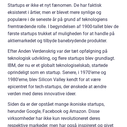
Startups er ikke et nyt fænomen. De har faktisk
eksisteret i årtier, men er blevet mere synlige og
populære i de seneste år på grund af teknologiens
fremtrædende rolle. I begyndelsen af 1900-tallet blev de
første startups trukket af muligheden for at handle på
aktiemarkedet og tilbyde banebrydende produkter.
Efter Anden Verdenskrig var der tæt opfølgning på
teknologisk udvikling, og flere startups blev grundlagt.
IBM, der nu er et globalt teknologiselskab, startede
oprindeligt som en startup. Senere, i 1970’erne og
1980’erne, blev Silicon Valley kendt for at være
epicentret for tech-startups, der ønskede at ændre
verden med deres innovative ideer.
Siden da er der opstået mange ikoniske startups,
herunder Google, Facebook og Amazon. Disse
virksomheder har ikke kun revolutioneret deres
respektive markeder, men har også inspireret og givet