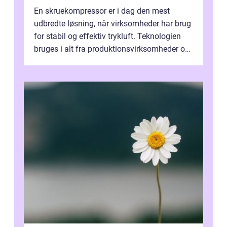
En skruekompressor er i dag den mest
udbredte løsning, når virksomheder har brug
for stabil og effektiv trykluft. Teknologien
bruges i alt fra produktionsvirksomheder og
værksteder til autobranchen, h...