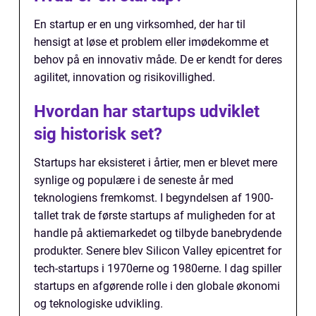
En startup er en ung virksomhed, der har til
hensigt at løse et problem eller imødekomme et
behov på en innovativ måde. De er kendt for deres
agilitet, innovation og risikovillighed.
Hvordan har startups udviklet
sig historisk set?
Startups har eksisteret i årtier, men er blevet mere
synlige og populære i de seneste år med
teknologiens fremkomst. I begyndelsen af 1900-
tallet trak de første startups af muligheden for at
handle på aktiemarkedet og tilbyde banebrydende
produkter. Senere blev Silicon Valley epicentret for
tech-startups i 1970erne og 1980erne. I dag spiller
startups en afgørende rolle i den globale økonomi
og teknologiske udvikling.