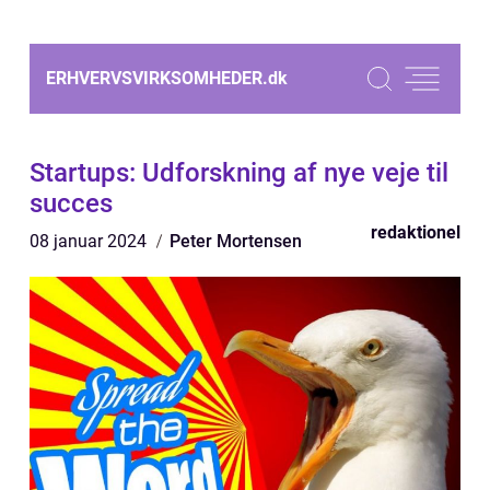
ERHVERVSVIRKSOMHEDER.
dk
Startups: Udforskning af nye veje til
succes
redaktionel
08 januar 2024
Peter Mortensen