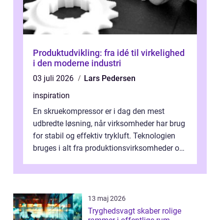
Produktudvikling: fra idé til virkelighed
i den moderne industri
03 juli 2026
Lars Pedersen
inspiration
En skruekompressor er i dag den mest
udbredte løsning, når virksomheder har brug
for stabil og effektiv trykluft. Teknologien
bruges i alt fra produktionsvirksomheder og
værksteder til autobranchen, h...
13 maj 2026
Tryghedsvagt skaber rolige