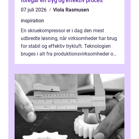
foregår en tryg og effektiv proces
07 juli 2026
Viola Rasmusen
inspiration
En skruekompressor er i dag den mest
udbredte løsning, når virksomheder har brug
for stabil og effektiv trykluft. Teknologien
bruges i alt fra produktionsvirksomheder og
værksteder til autobranchen, h...