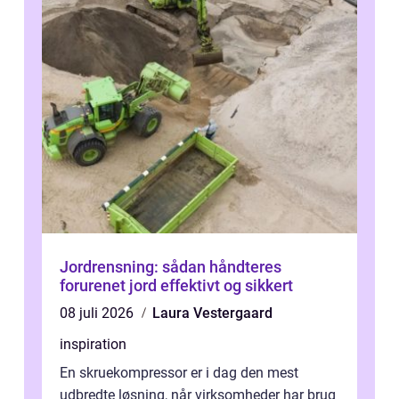
Jordrensning: sådan håndteres
forurenet jord effektivt og sikkert
08 juli 2026
Laura Vestergaard
inspiration
En skruekompressor er i dag den mest
udbredte løsning, når virksomheder har brug