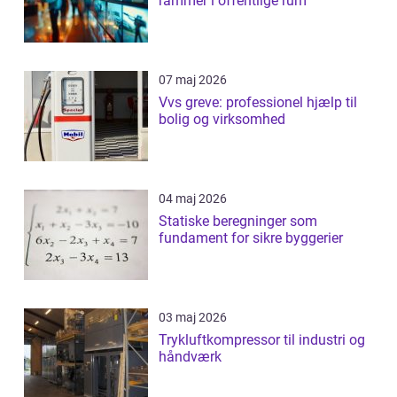
rammer i offentlige rum
07 maj 2026
Vvs greve: professionel hjælp til
bolig og virksomhed
04 maj 2026
Statiske beregninger som
fundament for sikre byggerier
03 maj 2026
Trykluftkompressor til industri og
håndværk