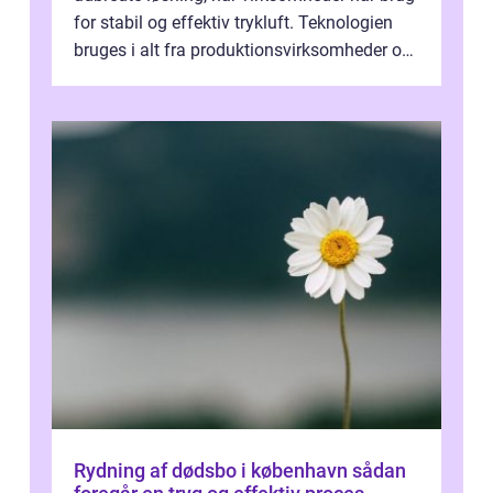
for stabil og effektiv trykluft. Teknologien
bruges i alt fra produktionsvirksomheder og
værksteder til autobranchen, h...
Rydning af dødsbo i københavn sådan