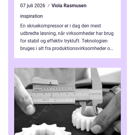
07 juli 2026
Viola Rasmusen
inspiration
En skruekompressor er i dag den mest
udbredte løsning, når virksomheder har brug
for stabil og effektiv trykluft. Teknologien
bruges i alt fra produktionsvirksomheder og
værksteder til autobranchen, h...