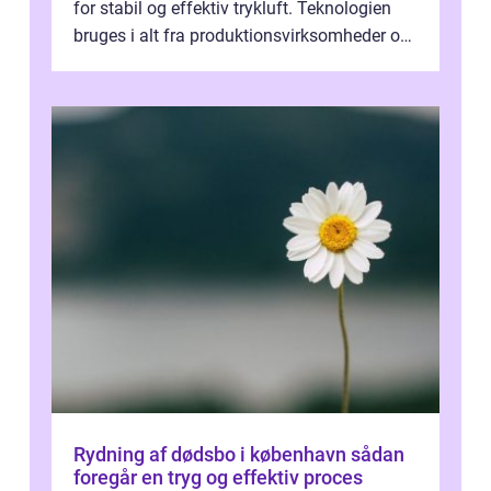
for stabil og effektiv trykluft. Teknologien
bruges i alt fra produktionsvirksomheder og
værksteder til autobranchen, h...
Rydning af dødsbo i københavn sådan
foregår en tryg og effektiv proces