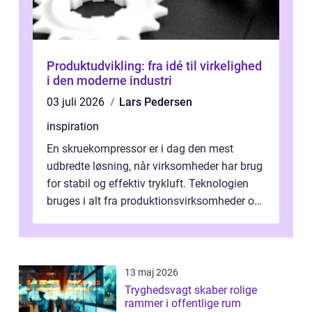
Produktudvikling: fra idé til virkelighed
i den moderne industri
03 juli 2026
Lars Pedersen
inspiration
En skruekompressor er i dag den mest
udbredte løsning, når virksomheder har brug
for stabil og effektiv trykluft. Teknologien
bruges i alt fra produktionsvirksomheder og
værksteder til autobranchen, h...
13 maj 2026
Tryghedsvagt skaber rolige
rammer i offentlige rum