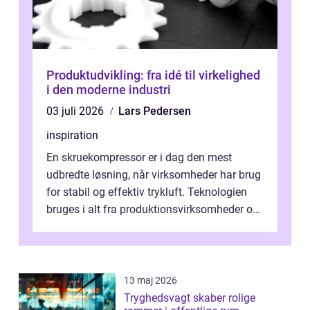
Produktudvikling: fra idé til virkelighed
i den moderne industri
03 juli 2026
Lars Pedersen
inspiration
En skruekompressor er i dag den mest
udbredte løsning, når virksomheder har brug
for stabil og effektiv trykluft. Teknologien
bruges i alt fra produktionsvirksomheder og
værksteder til autobranchen, h...
13 maj 2026
Tryghedsvagt skaber rolige