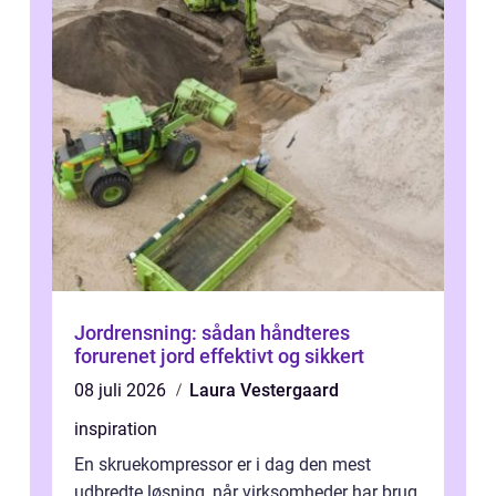
Jordrensning: sådan håndteres
forurenet jord effektivt og sikkert
08 juli 2026
Laura Vestergaard
inspiration
En skruekompressor er i dag den mest
udbredte løsning, når virksomheder har brug