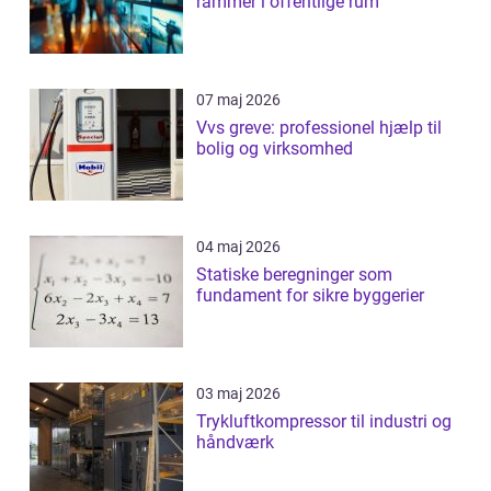
rammer i offentlige rum
07 maj 2026
Vvs greve: professionel hjælp til
bolig og virksomhed
04 maj 2026
Statiske beregninger som
fundament for sikre byggerier
03 maj 2026
Trykluftkompressor til industri og
håndværk