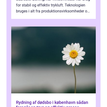
for stabil og effektiv trykluft. Teknologien
bruges i alt fra produktionsvirksomheder og
værksteder til autobranchen, h...
Rydning af dødsbo i københavn sådan