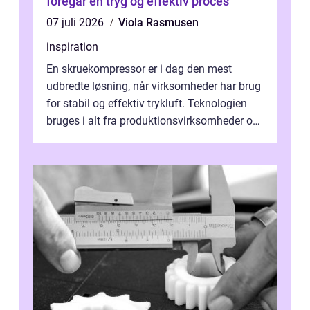
foregår en tryg og effektiv proces
07 juli 2026
Viola Rasmusen
inspiration
En skruekompressor er i dag den mest
udbredte løsning, når virksomheder har brug
for stabil og effektiv trykluft. Teknologien
bruges i alt fra produktionsvirksomheder og
værksteder til autobranchen, h...