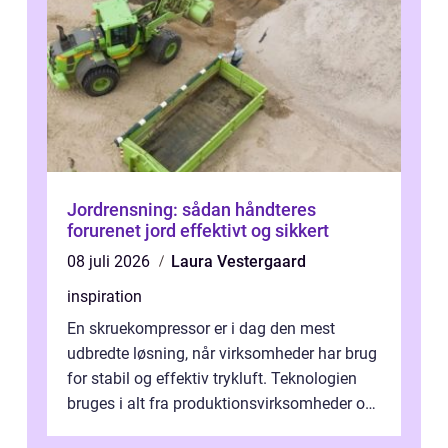
Jordrensning: sådan håndteres
forurenet jord effektivt og sikkert
08 juli 2026
Laura Vestergaard
inspiration
En skruekompressor er i dag den mest
udbredte løsning, når virksomheder har brug
for stabil og effektiv trykluft. Teknologien
bruges i alt fra produktionsvirksomheder og
værksteder til autobranchen, h...