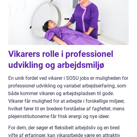
Vikarers rolle i professionel
udvikling og arbejdsmiljø
En unik fordel ved vikarer i SOSU jobs er muligheden for
professionel udvikling og variabel arbejdserfaring, som
både kommer vikaren og arbejdspladsen til gode.
Vikarer får mulighed for at arbejde i forskellige miljøer,
hvilket fører til en bredere forståelse af fagfeltet, mens
plejeinstitutionerne får frisk energi og nye ideer.
For dem, der søger et fleksibelt arbejdsliv og en bred
vifte af erfaringer, kan vikararbejde være en attraktiv