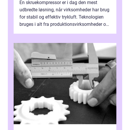
En skruekompressor er i dag den mest
udbredte løsning, når virksomheder har brug
for stabil og effektiv trykluft. Teknologien
bruges i alt fra produktionsvirksomheder og
værksteder til autobranchen, h...