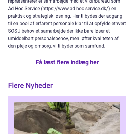
repræsenterer et samarbejde med et vikarbureau som
Ad Hoc Service (https://www.ad-hoc-service.dk/) en
praktisk og strategisk løsning. Her tilbydes der adgang
til en pool af erfarent personale klar til at opfylde ethvert
SOSU behov et samarbejde der ikke bare løser et
umiddelbart personalebehov, men løfter kvaliteten af
den pleje og omsorg, vi tilbyder som samfund.
Få læst flere indlæg her
Flere Nyheder