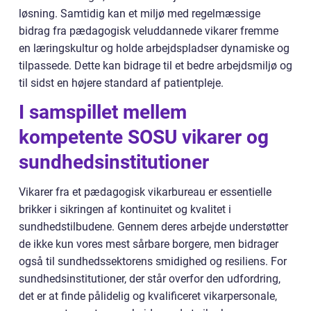
løsning. Samtidig kan et miljø med regelmæssige
bidrag fra pædagogisk veluddannede vikarer fremme
en læringskultur og holde arbejdspladser dynamiske og
tilpassede. Dette kan bidrage til et bedre arbejdsmiljø og
til sidst en højere standard af patientpleje.
I samspillet mellem
kompetente SOSU vikarer og
sundhedsinstitutioner
Vikarer fra et pædagogisk vikarbureau er essentielle
brikker i sikringen af kontinuitet og kvalitet i
sundhedstilbudene. Gennem deres arbejde understøtter
de ikke kun vores mest sårbare borgere, men bidrager
også til sundhedssektorens smidighed og resiliens. For
sundhedsinstitutioner, der står overfor den udfordring,
det er at finde pålidelig og kvalificeret vikarpersonale,