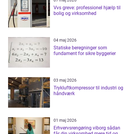
07 maj 2026
Vvs greve: professionel hjælp til
bolig og virksomhed
04 maj 2026
Statiske beregninger som
fundament for sikre byggerier
03 maj 2026
Trykluftkompressor til industri og
håndværk
01 maj 2026
Erhvervsrengøring viborg sådan
får din virksomhed mere tid og