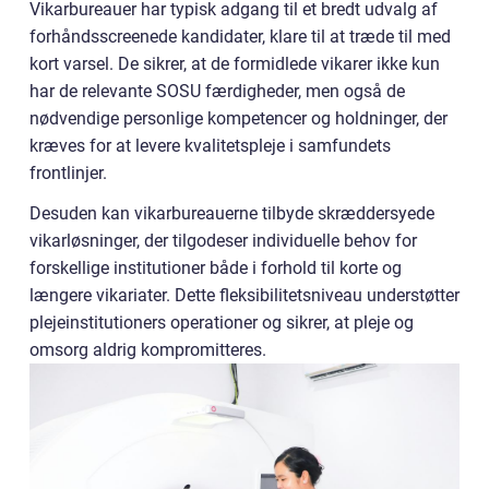
Vikarbureauer har typisk adgang til et bredt udvalg af
forhåndsscreenede kandidater, klare til at træde til med
kort varsel. De sikrer, at de formidlede vikarer ikke kun
har de relevante SOSU færdigheder, men også de
nødvendige personlige kompetencer og holdninger, der
kræves for at levere kvalitetspleje i samfundets
frontlinjer.
Desuden kan vikarbureauerne tilbyde skræddersyede
vikarløsninger, der tilgodeser individuelle behov for
forskellige institutioner både i forhold til korte og
længere vikariater. Dette fleksibilitetsniveau understøtter
plejeinstitutioners operationer og sikrer, at pleje og
omsorg aldrig kompromitteres.