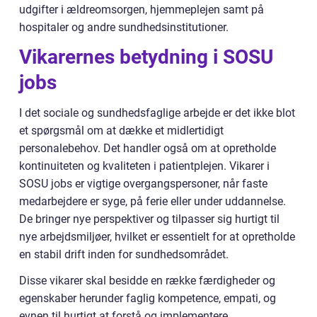
udgifter i ældreomsorgen, hjemmeplejen samt på
hospitaler og andre sundhedsinstitutioner.
Vikarernes betydning i SOSU
jobs
I det sociale og sundhedsfaglige arbejde er det ikke blot
et spørgsmål om at dække et midlertidigt
personalebehov. Det handler også om at opretholde
kontinuiteten og kvaliteten i patientplejen. Vikarer i
SOSU jobs er vigtige overgangspersoner, når faste
medarbejdere er syge, på ferie eller under uddannelse.
De bringer nye perspektiver og tilpasser sig hurtigt til
nye arbejdsmiljøer, hvilket er essentielt for at opretholde
en stabil drift inden for sundhedsområdet.
Disse vikarer skal besidde en række færdigheder og
egenskaber herunder faglig kompetence, empati, og
evnen til hurtigt at forstå og implementere