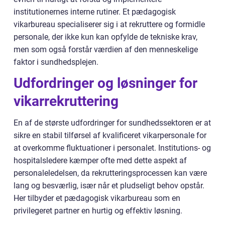
institutionernes interne rutiner. Et pædagogisk
vikarbureau specialiserer sig i at rekruttere og formidle
personale, der ikke kun kan opfylde de tekniske krav,
men som også forstår værdien af den menneskelige
faktor i sundhedsplejen.
Udfordringer og løsninger for
vikarrekruttering
En af de største udfordringer for sundhedssektoren er at
sikre en stabil tilførsel af kvalificeret vikarpersonale for
at overkomme fluktuationer i personalet. Institutions- og
hospitalsledere kæmper ofte med dette aspekt af
personaleledelsen, da rekrutteringsprocessen kan være
lang og besværlig, især når et pludseligt behov opstår.
Her tilbyder et pædagogisk vikarbureau som en
privilegeret partner en hurtig og effektiv løsning.