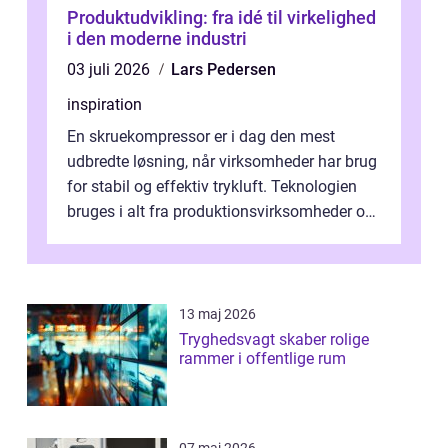
Produktudvikling: fra idé til virkelighed
i den moderne industri
03 juli 2026
Lars Pedersen
inspiration
En skruekompressor er i dag den mest
udbredte løsning, når virksomheder har brug
for stabil og effektiv trykluft. Teknologien
bruges i alt fra produktionsvirksomheder og
værksteder til autobranchen, h...
13 maj 2026
Tryghedsvagt skaber rolige
rammer i offentlige rum