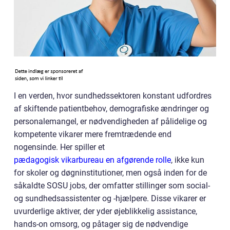
I en verden, hvor sundhedssektoren konstant udfordres
af skiftende patientbehov, demografiske ændringer og
personalemangel, er nødvendigheden af pålidelige og
kompetente vikarer mere fremtrædende end
nogensinde. Her spiller et
pædagogisk vikarbureau en afgørende rolle
, ikke kun
for skoler og døgninstitutioner, men også inden for de
såkaldte SOSU jobs, der omfatter stillinger som social-
og sundhedsassistenter og -hjælpere. Disse vikarer er
uvurderlige aktiver, der yder øjeblikkelig assistance,
hands-on omsorg, og påtager sig de nødvendige