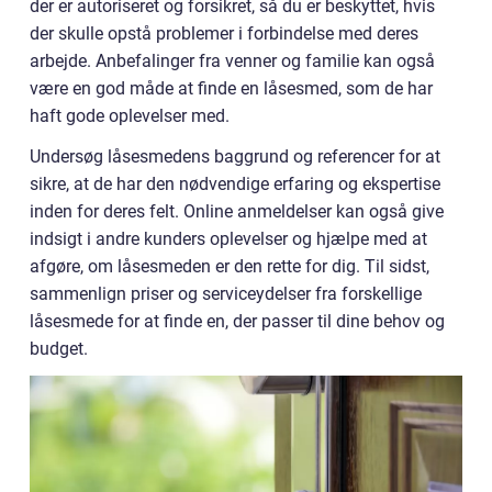
der er autoriseret og forsikret, så du er beskyttet, hvis
der skulle opstå problemer i forbindelse med deres
arbejde. Anbefalinger fra venner og familie kan også
være en god måde at finde en låsesmed, som de har
haft gode oplevelser med.
Undersøg låsesmedens baggrund og referencer for at
sikre, at de har den nødvendige erfaring og ekspertise
inden for deres felt. Online anmeldelser kan også give
indsigt i andre kunders oplevelser og hjælpe med at
afgøre, om låsesmeden er den rette for dig. Til sidst,
sammenlign priser og serviceydelser fra forskellige
låsesmede for at finde en, der passer til dine behov og
budget.