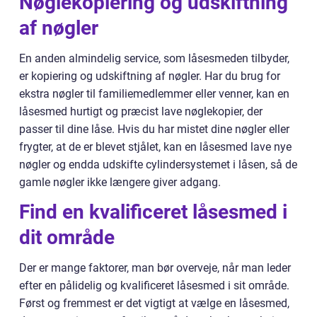
Nøglekopiering og udskiftning
af nøgler
En anden almindelig service, som låsesmeden tilbyder,
er kopiering og udskiftning af nøgler. Har du brug for
ekstra nøgler til familiemedlemmer eller venner, kan en
låsesmed hurtigt og præcist lave nøglekopier, der
passer til dine låse. Hvis du har mistet dine nøgler eller
frygter, at de er blevet stjålet, kan en låsesmed lave nye
nøgler og endda udskifte cylindersystemet i låsen, så de
gamle nøgler ikke længere giver adgang.
Find en kvalificeret låsesmed i
dit område
Der er mange faktorer, man bør overveje, når man leder
efter en pålidelig og kvalificeret låsesmed i sit område.
Først og fremmest er det vigtigt at vælge en låsesmed,