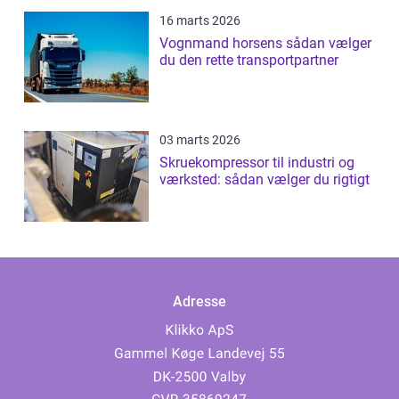
16 marts 2026
Vognmand horsens sådan vælger
du den rette transportpartner
03 marts 2026
Skruekompressor til industri og
værksted: sådan vælger du rigtigt
Adresse