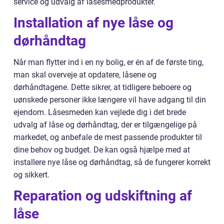
service og udvalg af låsesmedprodukter.
Installation af nye låse og
dørhåndtag
Når man flytter ind i en ny bolig, er én af de første ting,
man skal overveje at opdatere, låsene og
dørhåndtagene. Dette sikrer, at tidligere beboere og
uønskede personer ikke længere vil have adgang til din
ejendom. Låsesmeden kan vejlede dig i det brede
udvalg af låse og dørhåndtag, der er tilgængelige på
markedet, og anbefale de mest passende produkter til
dine behov og budget. De kan også hjælpe med at
installere nye låse og dørhåndtag, så de fungerer korrekt
og sikkert.
Reparation og udskiftning af
låse