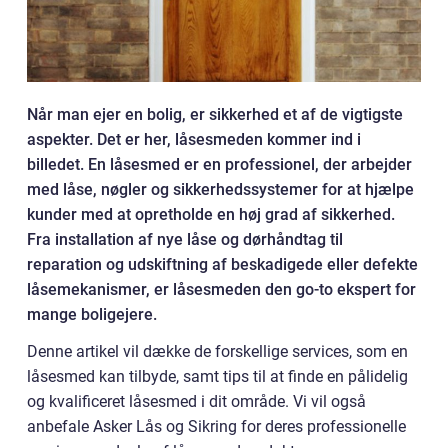
Når man ejer en bolig, er sikkerhed et af de vigtigste
aspekter. Det er her, låsesmeden kommer ind i
billedet. En låsesmed er en professionel, der arbejder
med låse, nøgler og sikkerhedssystemer for at hjælpe
kunder med at opretholde en høj grad af sikkerhed.
Fra installation af nye låse og dørhåndtag til
reparation og udskiftning af beskadigede eller defekte
låsemekanismer, er låsesmeden den go-to ekspert for
mange boligejere.
Denne artikel vil dække de forskellige services, som en
låsesmed kan tilbyde, samt tips til at finde en pålidelig
og kvalificeret låsesmed i dit område. Vi vil også
anbefale Asker Lås og Sikring for deres professionelle