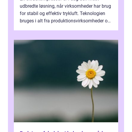
udbredte løsning, når virksomheder har brug
for stabil og effektiv trykluft. Teknologien
bruges i alt fra produktionsvirksomheder og
værksteder til autobranchen, h...