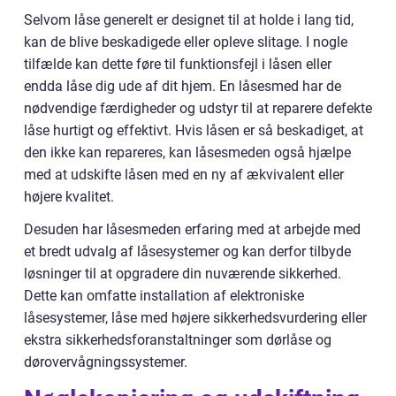
Selvom låse generelt er designet til at holde i lang tid,
kan de blive beskadigede eller opleve slitage. I nogle
tilfælde kan dette føre til funktionsfejl i låsen eller
endda låse dig ude af dit hjem. En låsesmed har de
nødvendige færdigheder og udstyr til at reparere defekte
låse hurtigt og effektivt. Hvis låsen er så beskadiget, at
den ikke kan repareres, kan låsesmeden også hjælpe
med at udskifte låsen med en ny af ækvivalent eller
højere kvalitet.
Desuden har låsesmeden erfaring med at arbejde med
et bredt udvalg af låsesystemer og kan derfor tilbyde
løsninger til at opgradere din nuværende sikkerhed.
Dette kan omfatte installation af elektroniske
låsesystemer, låse med højere sikkerhedsvurdering eller
ekstra sikkerhedsforanstaltninger som dørlåse og
dørovervågningssystemer.