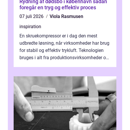
Rydning af dødsbo i københavn sådan
foregår en tryg og effektiv proces
07 juli 2026
Viola Rasmusen
inspiration
En skruekompressor er i dag den mest
udbredte løsning, når virksomheder har brug
for stabil og effektiv trykluft. Teknologien
bruges i alt fra produktionsvirksomheder og
værksteder til autobranchen, h...