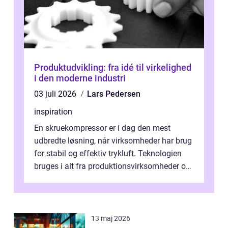
Produktudvikling: fra idé til virkelighed
i den moderne industri
03 juli 2026
Lars Pedersen
inspiration
En skruekompressor er i dag den mest
udbredte løsning, når virksomheder har brug
for stabil og effektiv trykluft. Teknologien
bruges i alt fra produktionsvirksomheder og
værksteder til autobranchen, h...
13 maj 2026