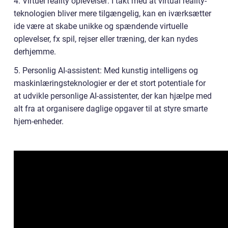
4. Virtuel reality oplevelser: I takt med at virtual reality-
teknologien bliver mere tilgængelig, kan en iværksætter
ide være at skabe unikke og spændende virtuelle
oplevelser, fx spil, rejser eller træning, der kan nydes
derhjemme.
5. Personlig AI-assistent: Med kunstig intelligens og
maskinlæringsteknologier er der et stort potentiale for
at udvikle personlige AI-assistenter, der kan hjælpe med
alt fra at organisere daglige opgaver til at styre smarte
hjem-enheder.