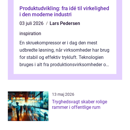
Produktudvikling: fra idé til virkelighed
i den moderne industri
03 juli 2026
Lars Pedersen
inspiration
En skruekompressor er i dag den mest
udbredte løsning, når virksomheder har brug
for stabil og effektiv trykluft. Teknologien
bruges i alt fra produktionsvirksomheder og
værksteder til autobranchen, h...
13 maj 2026
Tryghedsvagt skaber rolige
rammer i offentlige rum