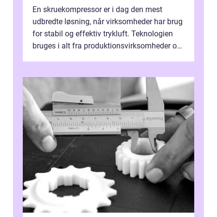
En skruekompressor er i dag den mest
udbredte løsning, når virksomheder har brug
for stabil og effektiv trykluft. Teknologien
bruges i alt fra produktionsvirksomheder og
værksteder til autobranchen, h...