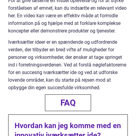
For at give læserne en visuel oplevelse og for at styrke
forståelsen af emnet, kan du indsætte en relevant video
her. En video kan være en effektiv måde at formidle
information på og hjælpe med at forklare komplekse
koncepter eller demonstrere produkter og tjenester.
Iværksætter ideer er en spændende og udfordrende
verden, der tilbyder en bred vifte af muligheder for
personer og virksomheder, der ønsker at tage springet
ind i forretningsverdenen. Ved at forstå nøglefaktorerne
for en succesrig iværksætter ide og ved at udforske
lovende områder, kan du starte på rejsen mod at
opbygge din egen succesfulde virksomhed.
FAQ
Hvordan kan jeg komme med en
innovativ iværksætter ide?