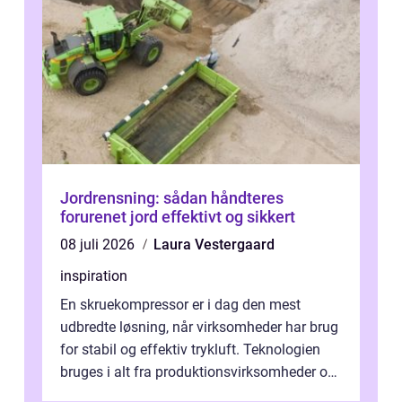
Jordrensning: sådan håndteres
forurenet jord effektivt og sikkert
08 juli 2026
Laura Vestergaard
inspiration
En skruekompressor er i dag den mest
udbredte løsning, når virksomheder har brug
for stabil og effektiv trykluft. Teknologien
bruges i alt fra produktionsvirksomheder og
værksteder til autobranchen, h...