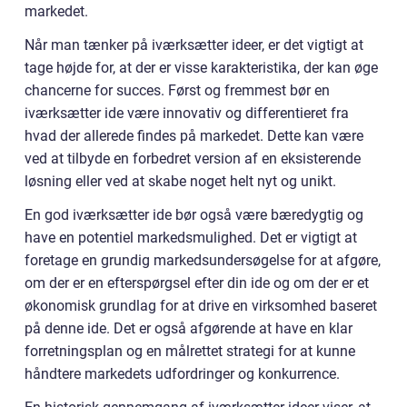
markedet.
Når man tænker på iværksætter ideer, er det vigtigt at
tage højde for, at der er visse karakteristika, der kan øge
chancerne for succes. Først og fremmest bør en
iværksætter ide være innovativ og differentieret fra
hvad der allerede findes på markedet. Dette kan være
ved at tilbyde en forbedret version af en eksisterende
løsning eller ved at skabe noget helt nyt og unikt.
En god iværksætter ide bør også være bæredygtig og
have en potentiel markedsmulighed. Det er vigtigt at
foretage en grundig markedsundersøgelse for at afgøre,
om der er en efterspørgsel efter din ide og om der er et
økonomisk grundlag for at drive en virksomhed baseret
på denne ide. Det er også afgørende at have en klar
forretningsplan og en målrettet strategi for at kunne
håndtere markedets udfordringer og konkurrence.