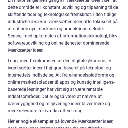
En historisk gennemgang af iværksætter ideer viser, at
dette område er i konstant udvikling og tilpasning til de
skiftende tider og teknologiske fremskridt. I den tidlige
industrielle æra var iværksætter ideer ofte fokuseret på
at opfinde nye maskiner og produktionsmetoder.
Senere, med opkomsten af informationsteknologi, blev
softwareudvikling og online tjenester dominerende
iværksætter ideer.
I dag, med fremkomsten af den digitale økonomi, er
iværksætter ideer i høj grad baseret på teknologi og
internettets indflydelse. Alt fra e-handelsplatforme og
online markedspladser til apps og kunstig intelligens-
baserede løsninger har vist sig at være rentable
indsatsområder. Det er også værd at nævne, at
bæredygtighed og miljøvenlige ideer bliver mere og
mere relevante for iværksættere i dag.
Her er nogle eksempler på lovende iværksætter ideer,