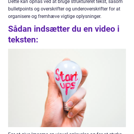
Dette kan opnås ved at bruge struktureret tekst, såsom
bulletpoints og overskrifter og underoverskrifter for at
organisere og fremhæve vigtige oplysninger.
Sådan indsætter du en video i
teksten: