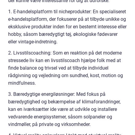
der kunne være interessante for dig at udforske:
1. E-handelsplatform til nicheprodukter: En specialiseret
e-handelsplatform, der fokuserer på at tilbyde unikke og
eksklusive produkter inden for en bestemt interesse eller
hobby, såsom bæredygtigt tøj, økologiske fødevarer
eller vintage-indretning.
2. Livsstilscoaching: Som en reaktion på det moderne
stressede liv kan en livsstilscoach hjælpe folk med at
finde balance og trivsel ved at tilbyde individuel
rådgivning og vejledning om sundhed, kost, motion og
mindfulness.
3. Bæredygtige energiløsninger: Med fokus på
bæredygtighed og bekæmpelse af klimaforandringer,
kan en iværksætter ide være at udvikle og installere
vedvarende energisystemer, såsom solpaneler og
vindmøller, på private og virksomheder.