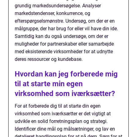
grundig markedsundersøgelse. Analyser
markedstendenser, konkurrence, og
efterspørgselsmønstre. Undersøg, om der er en
målgruppe, der har brug for eller vil have din ide.
Samtidig kan du også undersøge, om der er
muligheder for partnerskaber eller samarbejde
med eksisterende virksomheder for at udnytte
deres ressourcer og kundebase.
Hvordan kan jeg forberede mig
til at starte min egen
virksomhed som iværksætter?
For at forberede dig til at starte din egen
virksomhed som iværksætter er det vigtigt at
udvikle en solid forretningsplan og strategi.
Identificer dine mål og målsætninger, og lav en
detaljeret handlingsplan for at nå dem. Sørg for at