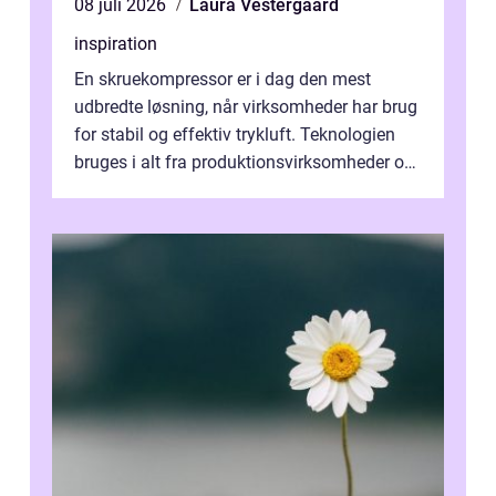
08 juli 2026
Laura Vestergaard
inspiration
En skruekompressor er i dag den mest
udbredte løsning, når virksomheder har brug
for stabil og effektiv trykluft. Teknologien
bruges i alt fra produktionsvirksomheder og
værksteder til autobranchen, h...