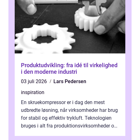
Produktudvikling: fra idé til virkelighed
i den moderne industri
03 juli 2026
Lars Pedersen
inspiration
En skruekompressor er i dag den mest
udbredte løsning, når virksomheder har brug
for stabil og effektiv trykluft. Teknologien
bruges i alt fra produktionsvirksomheder og
værksteder til autobranchen, h...