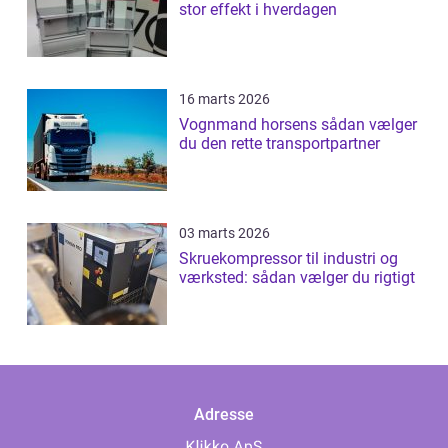
stor effekt i hverdagen
16 marts 2026
Vognmand horsens sådan vælger
du den rette transportpartner
03 marts 2026
Skruekompressor til industri og
værksted: sådan vælger du rigtigt
Adresse