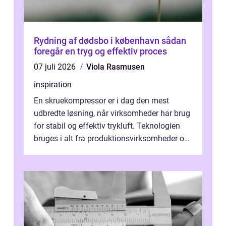
Rydning af dødsbo i københavn sådan
foregår en tryg og effektiv proces
07 juli 2026
Viola Rasmusen
inspiration
En skruekompressor er i dag den mest
udbredte løsning, når virksomheder har brug
for stabil og effektiv trykluft. Teknologien
bruges i alt fra produktionsvirksomheder og
værksteder til autobranchen, h...