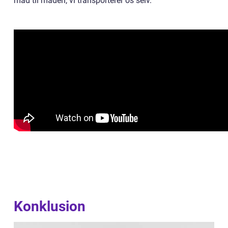
mad til måden, vi transporterer os selv.
Konklusion