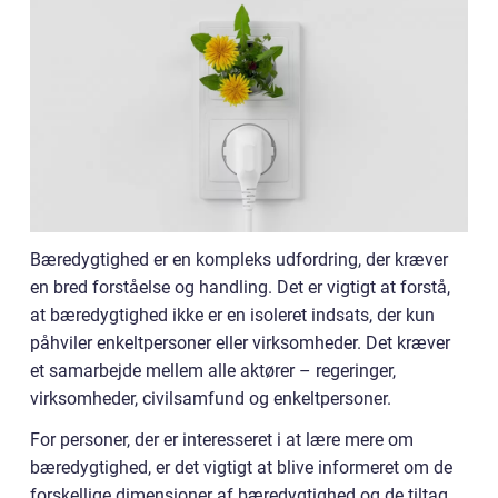
Bæredygtighed er en kompleks udfordring, der kræver
en bred forståelse og handling. Det er vigtigt at forstå,
at bæredygtighed ikke er en isoleret indsats, der kun
påhviler enkeltpersoner eller virksomheder. Det kræver
et samarbejde mellem alle aktører – regeringer,
virksomheder, civilsamfund og enkeltpersoner.
For personer, der er interesseret i at lære mere om
bæredygtighed, er det vigtigt at blive informeret om de
forskellige dimensioner af bæredygtighed og de tiltag,