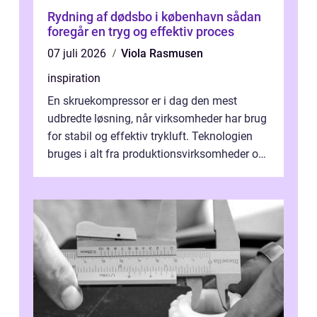
Rydning af dødsbo i københavn sådan
foregår en tryg og effektiv proces
07 juli 2026
Viola Rasmusen
inspiration
En skruekompressor er i dag den mest
udbredte løsning, når virksomheder har brug
for stabil og effektiv trykluft. Teknologien
bruges i alt fra produktionsvirksomheder og
værksteder til autobranchen, h...