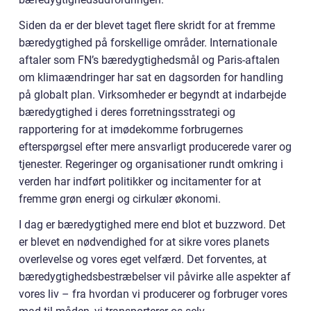
Siden da er der blevet taget flere skridt for at fremme
bæredygtighed på forskellige områder. Internationale
aftaler som FN’s bæredygtighedsmål og Paris-aftalen
om klimaændringer har sat en dagsorden for handling
på globalt plan. Virksomheder er begyndt at indarbejde
bæredygtighed i deres forretningsstrategi og
rapportering for at imødekomme forbrugernes
efterspørgsel efter mere ansvarligt producerede varer og
tjenester. Regeringer og organisationer rundt omkring i
verden har indført politikker og incitamenter for at
fremme grøn energi og cirkulær økonomi.
I dag er bæredygtighed mere end blot et buzzword. Det
er blevet en nødvendighed for at sikre vores planets
overlevelse og vores eget velfærd. Det forventes, at
bæredygtighedsbestræbelser vil påvirke alle aspekter af
vores liv – fra hvordan vi producerer og forbruger vores