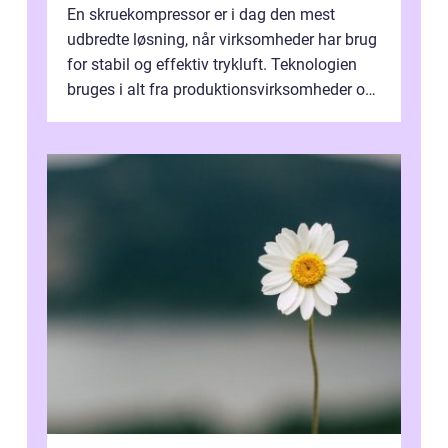
En skruekompressor er i dag den mest
udbredte løsning, når virksomheder har brug
for stabil og effektiv trykluft. Teknologien
bruges i alt fra produktionsvirksomheder og
værksteder til autobranchen, h...