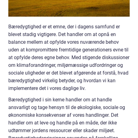
Bæredygtighed er et emne, der i dagens samfund er
blevet stadig vigtigere. Det handler om at opnå en
balance mellem at opfylde vores nuværende behov
uden at kompromittere fremtidige generationers evne til
at opfylde deres egne behov. Med stigende diskussioner
om klimaforandringer, miljømæssige udfordringer og
sociale uligheder er det blevet afgørende at forstå, hvad
bæredygtighed virkelig betyder, og hvordan vi kan
implementere det i vores daglige liv.
Bæredygtighed i sin kerne handler om at handle
ansvarligt og tage hensyn til de økologiske, sociale og
økonomiske konsekvenser af vores handlinger. Det
handler om at leve og handle på en måde, der ikke
udtømmer jordens ressourcer eller skader miljøet.