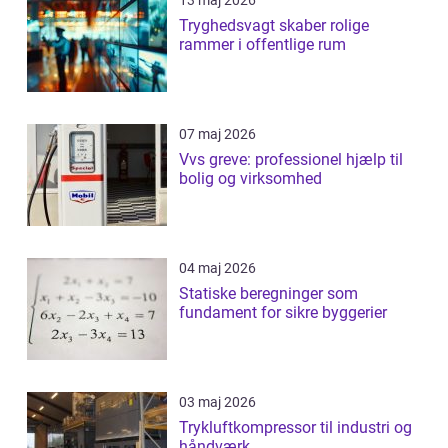
13 maj 2026
Tryghedsvagt skaber rolige
rammer i offentlige rum
07 maj 2026
Vvs greve: professionel hjælp til
bolig og virksomhed
04 maj 2026
Statiske beregninger som
fundament for sikre byggerier
03 maj 2026
Trykluftkompressor til industri og
håndværk