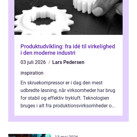
Produktudvikling: fra idé til virkelighed
i den moderne industri
03 juli 2026
Lars Pedersen
inspiration
En skruekompressor er i dag den mest
udbredte løsning, når virksomheder har brug
for stabil og effektiv trykluft. Teknologien
bruges i alt fra produktionsvirksomheder og
værksteder til autobranchen, h...