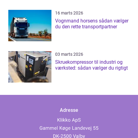
16 marts 2026
Vognmand horsens sådan vælger
du den rette transportpartner
03 marts 2026
Skruekompressor til industri og
værksted: sådan vælger du rigtigt
Adresse