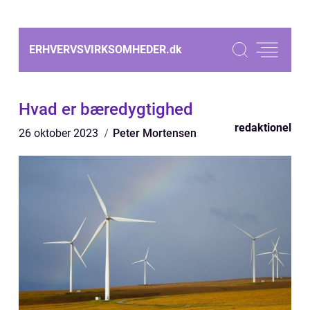
ERHVERVSVIRKSOMHEDER.
dk
Hvad er bæredygtighed
redaktionel
26 oktober 2023
Peter Mortensen