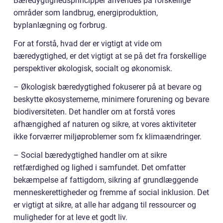
Bæredygtighedsprincipper anvendes på forskellige
områder som landbrug, energiproduktion,
byplanlægning og forbrug.
For at forstå, hvad der er vigtigt at vide om
bæredygtighed, er det vigtigt at se på det fra forskellige
perspektiver økologisk, socialt og økonomisk.
– Økologisk bæredygtighed fokuserer på at bevare og
beskytte økosystemerne, minimere forurening og bevare
biodiversiteten. Det handler om at forstå vores
afhængighed af naturen og sikre, at vores aktiviteter
ikke forværrer miljøproblemer som fx klimaændringer.
– Social bæredygtighed handler om at sikre
retfærdighed og lighed i samfundet. Det omfatter
bekæmpelse af fattigdom, sikring af grundlæggende
menneskerettigheder og fremme af social inklusion. Det
er vigtigt at sikre, at alle har adgang til ressourcer og
muligheder for at leve et godt liv.