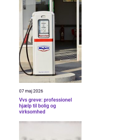
07 maj 2026
Vvs greve: professionel
hjælp til bolig og
virksomhed