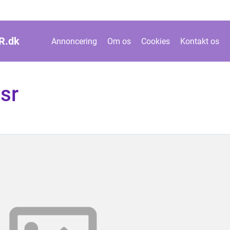
R.
dk
Annoncering
Om os
Cookies
Kontakt os
sr