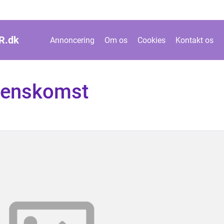
R.
dk
Annoncering
Om os
Cookies
Kontakt os
renskomst