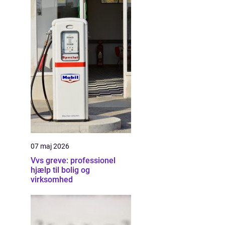
07 maj 2026
Vvs greve: professionel
hjælp til bolig og
virksomhed