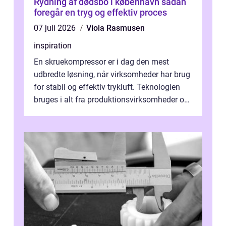
Rydning af dødsbo i københavn sådan
foregår en tryg og effektiv proces
07 juli 2026
Viola Rasmusen
inspiration
En skruekompressor er i dag den mest
udbredte løsning, når virksomheder har brug
for stabil og effektiv trykluft. Teknologien
bruges i alt fra produktionsvirksomheder og
værksteder til autobranchen, h...