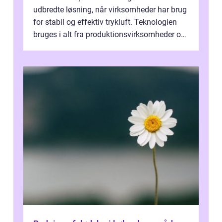
udbredte løsning, når virksomheder har brug
for stabil og effektiv trykluft. Teknologien
bruges i alt fra produktionsvirksomheder og
værksteder til autobranchen, h...