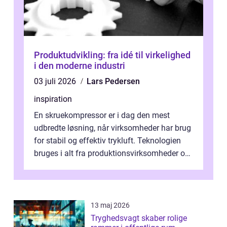
Produktudvikling: fra idé til virkelighed
i den moderne industri
03 juli 2026
Lars Pedersen
inspiration
En skruekompressor er i dag den mest
udbredte løsning, når virksomheder har brug
for stabil og effektiv trykluft. Teknologien
bruges i alt fra produktionsvirksomheder og
værksteder til autobranchen, h...
13 maj 2026
Tryghedsvagt skaber rolige