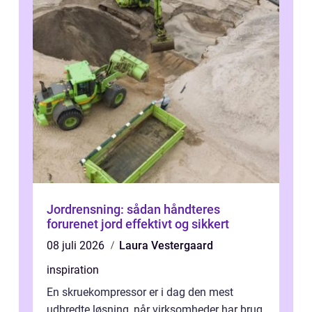
Jordrensning: sådan håndteres
forurenet jord effektivt og sikkert
08 juli 2026
Laura Vestergaard
inspiration
En skruekompressor er i dag den mest
udbredte løsning, når virksomheder har brug