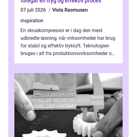
foregår en tryg og effektiv proces
07 juli 2026
Viola Rasmusen
inspiration
En skruekompressor er i dag den mest
udbredte løsning, når virksomheder har brug
for stabil og effektiv trykluft. Teknologien
bruges i alt fra produktionsvirksomheder og
værksteder til autobranchen, h...