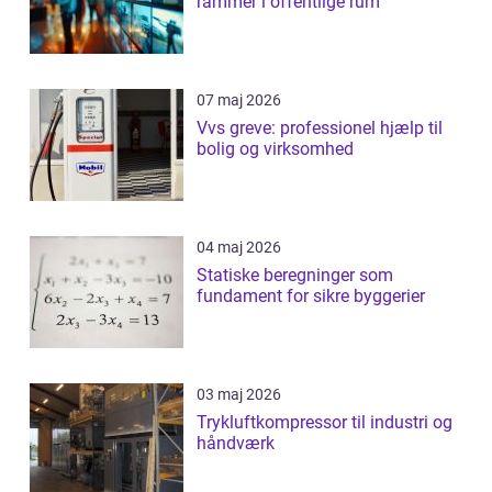
rammer i offentlige rum
07 maj 2026
Vvs greve: professionel hjælp til
bolig og virksomhed
04 maj 2026
Statiske beregninger som
fundament for sikre byggerier
03 maj 2026
Trykluftkompressor til industri og
håndværk