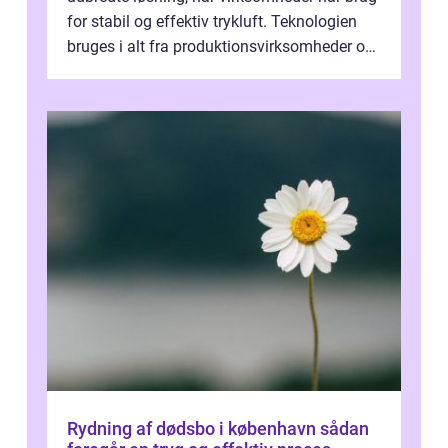
for stabil og effektiv trykluft. Teknologien
bruges i alt fra produktionsvirksomheder og
værksteder til autobranchen, h...
Rydning af dødsbo i københavn sådan