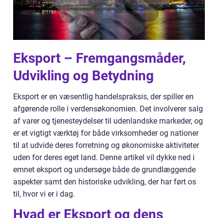
Eksport – Fremgangsmåder,
Udvikling og Betydning
Eksport er en væsentlig handelspraksis, der spiller en
afgørende rolle i verdensøkonomien. Det involverer salg
af varer og tjenesteydelser til udenlandske markeder, og
er et vigtigt værktøj for både virksomheder og nationer
til at udvide deres forretning og økonomiske aktiviteter
uden for deres eget land. Denne artikel vil dykke ned i
emnet eksport og undersøge både de grundlæggende
aspekter samt den historiske udvikling, der har ført os
til, hvor vi er i dag.
Hvad er Eksport og dens