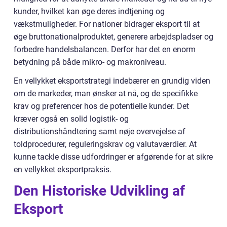
kunder, hvilket kan øge deres indtjening og
vækstmuligheder. For nationer bidrager eksport til at
øge bruttonationalproduktet, generere arbejdspladser og
forbedre handelsbalancen. Derfor har det en enorm
betydning på både mikro- og makroniveau.
En vellykket eksportstrategi indebærer en grundig viden
om de markeder, man ønsker at nå, og de specifikke
krav og preferencer hos de potentielle kunder. Det
kræver også en solid logistik- og
distributionshåndtering samt nøje overvejelse af
toldprocedurer, reguleringskrav og valutaværdier. At
kunne tackle disse udfordringer er afgørende for at sikre
en vellykket eksportpraksis.
Den Historiske Udvikling af
Eksport