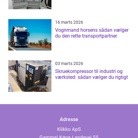
16 marts 2026
Vognmand horsens sådan vælger
du den rette transportpartner
03 marts 2026
Skruekompressor til industri og
værksted: sådan vælger du rigtigt
Adresse