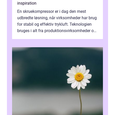
inspiration
En skruekompressor er i dag den mest
udbredte løsning, når virksomheder har brug
for stabil og effektiv trykluft. Teknologien
bruges i alt fra produktionsvirksomheder og
værksteder til autobranchen, h...