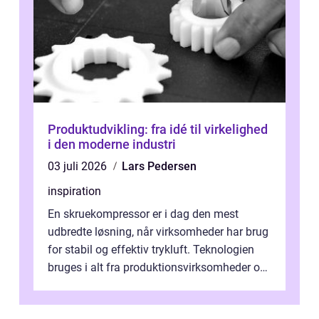
Produktudvikling: fra idé til virkelighed
i den moderne industri
03 juli 2026
Lars Pedersen
inspiration
En skruekompressor er i dag den mest
udbredte løsning, når virksomheder har brug
for stabil og effektiv trykluft. Teknologien
bruges i alt fra produktionsvirksomheder og
værksteder til autobranchen, h...