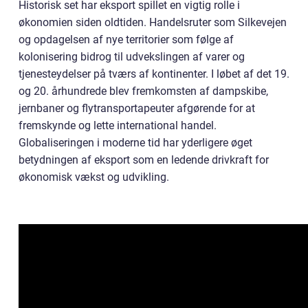
Historisk set har eksport spillet en vigtig rolle i
økonomien siden oldtiden. Handelsruter som Silkevejen
og opdagelsen af nye territorier som følge af
kolonisering bidrog til udvekslingen af varer og
tjenesteydelser på tværs af kontinenter. I løbet af det 19.
og 20. århundrede blev fremkomsten af dampskibe,
jernbaner og flytransportapeuter afgørende for at
fremskynde og lette international handel.
Globaliseringen i moderne tid har yderligere øget
betydningen af eksport som en ledende drivkraft for
økonomisk vækst og udvikling.