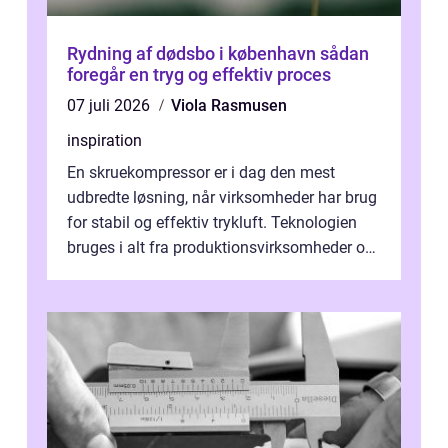
Rydning af dødsbo i københavn sådan
foregår en tryg og effektiv proces
07 juli 2026
Viola Rasmusen
inspiration
En skruekompressor er i dag den mest
udbredte løsning, når virksomheder har brug
for stabil og effektiv trykluft. Teknologien
bruges i alt fra produktionsvirksomheder og
værksteder til autobranchen, h...