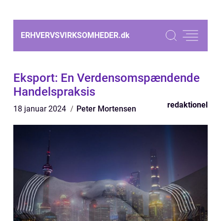
ERHVERVSVIRKSOMHEDER.
dk
Eksport: En Verdensomspændende
Handelspraksis
redaktionel
18 januar 2024
Peter Mortensen