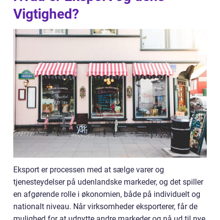
Vigtighed?
Eksport er processen med at sælge varer og
tjenesteydelser på udenlandske markeder, og det spiller
en afgørende rolle i økonomien, både på individuelt og
nationalt niveau. Når virksomheder eksporterer, får de
mulighed for at udnytte andre markeder og nå ud til nye