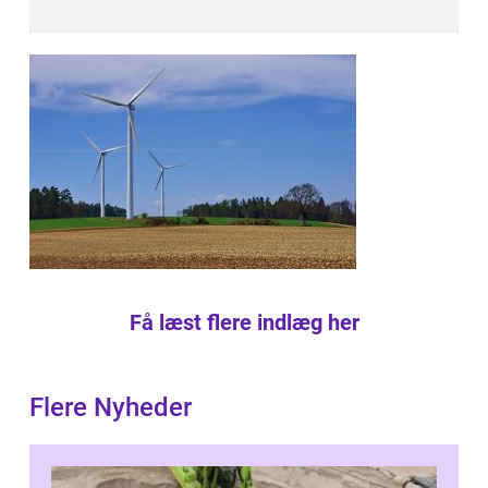
Få læst flere indlæg her
Flere Nyheder