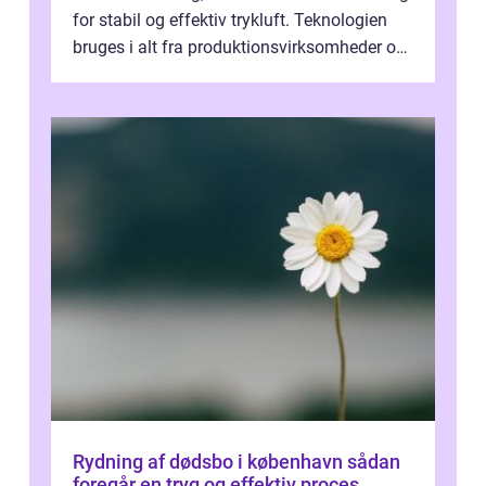
for stabil og effektiv trykluft. Teknologien
bruges i alt fra produktionsvirksomheder og
værksteder til autobranchen, h...
Rydning af dødsbo i københavn sådan
foregår en tryg og effektiv proces