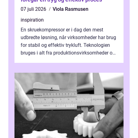
07 juli 2026
Viola Rasmusen
inspiration
En skruekompressor er i dag den mest
udbredte løsning, når virksomheder har brug
for stabil og effektiv trykluft. Teknologien
bruges i alt fra produktionsvirksomheder og
værksteder til autobranchen, h...