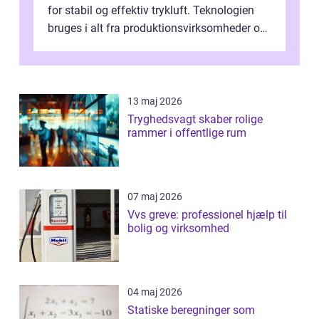
for stabil og effektiv trykluft. Teknologien
bruges i alt fra produktionsvirksomheder og
værksteder til autobranchen, h...
13 maj 2026
Tryghedsvagt skaber rolige
rammer i offentlige rum
07 maj 2026
Vvs greve: professionel hjælp til
bolig og virksomhed
04 maj 2026
Statiske beregninger som