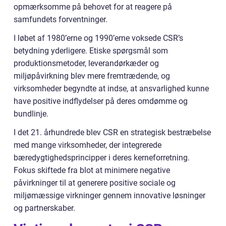
opmærksomme på behovet for at reagere på
samfundets forventninger.
I løbet af 1980’erne og 1990’erne voksede CSR’s
betydning yderligere. Etiske spørgsmål som
produktionsmetoder, leverandørkæder og
miljøpåvirkning blev mere fremtrædende, og
virksomheder begyndte at indse, at ansvarlighed kunne
have positive indflydelser på deres omdømme og
bundlinje.
I det 21. århundrede blev CSR en strategisk bestræbelse
med mange virksomheder, der integrerede
bæredygtighedsprincipper i deres kerneforretning.
Fokus skiftede fra blot at minimere negative
påvirkninger til at generere positive sociale og
miljømæssige virkninger gennem innovative løsninger
og partnerskaber.