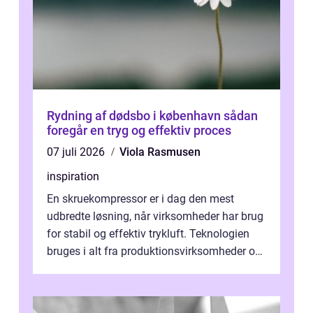
Rydning af dødsbo i københavn sådan
foregår en tryg og effektiv proces
07 juli 2026
Viola Rasmusen
inspiration
En skruekompressor er i dag den mest
udbredte løsning, når virksomheder har brug
for stabil og effektiv trykluft. Teknologien
bruges i alt fra produktionsvirksomheder og
værksteder til autobranchen, h...