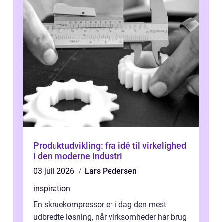
Produktudvikling: fra idé til virkelighed
i den moderne industri
03 juli 2026
Lars Pedersen
inspiration
En skruekompressor er i dag den mest
udbredte løsning, når virksomheder har brug