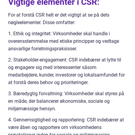
Vigtige elementer i CSR:
For at forstå CSR helt er det vigtigt at se på dets
nøgleelementer. Disse omfatter:
1. Ethik og integritet: Virksomheder skal handle i
overensstemmelse med etiske principper og vedtage
ansvarlige forretningspraksisser.
2. Stakeholder-engagement: CSR indebærer at lytte til
og engagere sig med interessenter såsom
medarbejdere, kunder, investorer og lokalsamfundet for
at forstå deres behov og prioriteringer.
3. Bæredygtig forvaltning: Virksomheder skal styres på
en måde, der balancerer økonomiske, sociale og
miljømæssige hensyn.
4. Gennemsigtighed og rapportering: CSR indebærer at
være åben og rapportere om virksomhedens
præstationer inden for sociale og miljømæssige