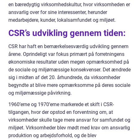
en bæredygtig virksomhedskultur, hvor virksomheden er
ansvarlig over for sine interessenter, herunder
medarbejdere, kunder, lokalsamfundet og miljøet.
CSR’s udvikling gennem tiden:
CSR har haft en bemærkelsesværdig udvikling gennem
årene. Oprindeligt var fokus primært på forretningens
økonomiske resultater uden megen opmærksomhed på
de sociale og miljømæssige konsekvenser. Det ændrede
sig i midten af det 20. århundrede, da virksomheder
begyndte at blive mere opmærksomme på deres sociale
og miljømæssige påvirkning.
1960’erne og 1970’erne markerede et skift i CSR-
tilgangen, hvor der opstod en forventning om, at
virksomheder skulle tage mere ansvar for samfundet og
miljøet. Virksomheder blev mødt med krav om ansvarlig
produktion og arbejdsforhold, og de blev