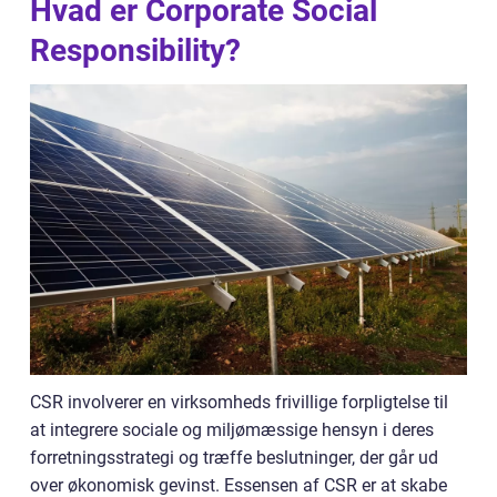
Hvad er Corporate Social
Responsibility?
CSR involverer en virksomheds frivillige forpligtelse til
at integrere sociale og miljømæssige hensyn i deres
forretningsstrategi og træffe beslutninger, der går ud
over økonomisk gevinst. Essensen af CSR er at skabe