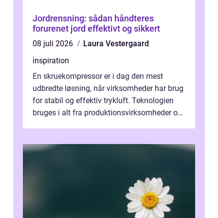
Jordrensning: sådan håndteres
forurenet jord effektivt og sikkert
08 juli 2026
Laura Vestergaard
inspiration
En skruekompressor er i dag den mest
udbredte løsning, når virksomheder har brug
for stabil og effektiv trykluft. Teknologien
bruges i alt fra produktionsvirksomheder og
værksteder til autobranchen, h...