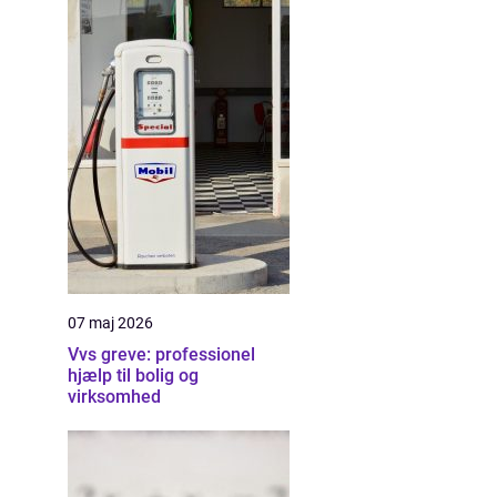
07 maj 2026
Vvs greve: professionel
hjælp til bolig og
virksomhed