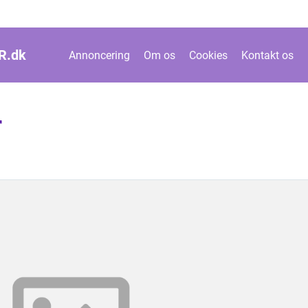
R.
dk
Annoncering
Om os
Cookies
Kontakt os
r