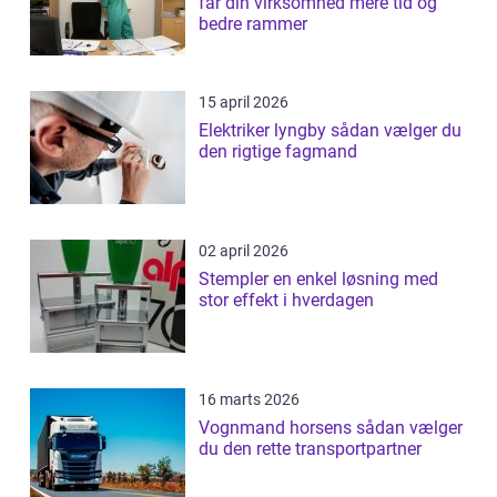
får din virksomhed mere tid og
bedre rammer
15 april 2026
Elektriker lyngby sådan vælger du
den rigtige fagmand
02 april 2026
Stempler en enkel løsning med
stor effekt i hverdagen
16 marts 2026
Vognmand horsens sådan vælger
du den rette transportpartner