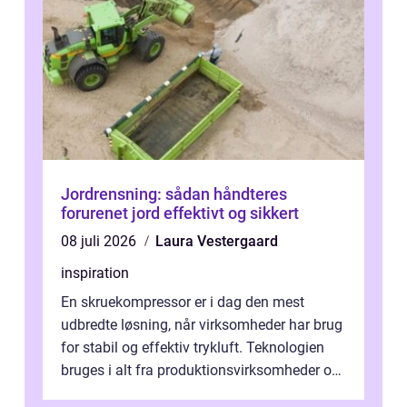
Jordrensning: sådan håndteres
forurenet jord effektivt og sikkert
08 juli 2026
Laura Vestergaard
inspiration
En skruekompressor er i dag den mest
udbredte løsning, når virksomheder har brug
for stabil og effektiv trykluft. Teknologien
bruges i alt fra produktionsvirksomheder og
værksteder til autobranchen, h...