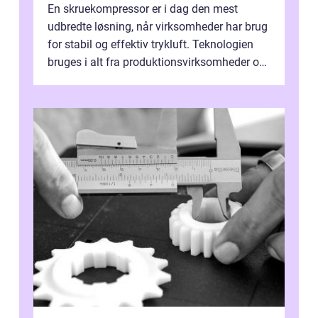
En skruekompressor er i dag den mest
udbredte løsning, når virksomheder har brug
for stabil og effektiv trykluft. Teknologien
bruges i alt fra produktionsvirksomheder og
værksteder til autobranchen, h...