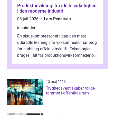
Produktudvikling: fra idé til virkelighed
i den moderne industri
03 juli 2026
Lars Pedersen
inspiration
En skruekompressor er i dag den mest
udbredte løsning, når virksomheder har brug
for stabil og effektiv trykluft. Teknologien
bruges i alt fra produktionsvirksomheder og
værksteder til autobranchen, h...
13 maj 2026
Tryghedsvagt skaber rolige
rammer i offentlige rum