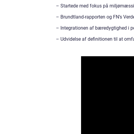
– Startede med fokus på miljømæssi
– Brundtland-rapporten og FN’s Verd
– Integrationen af bæredygtighed i po
– Udvidelse af definitionen til at om