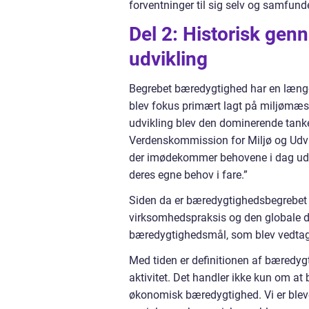
forventninger til sig selv og samfund
Del 2: Historisk ge
udvikling
Begrebet bæredygtighed har en længere 
blev fokus primært lagt på miljømæ
udvikling blev den dominerende tanke
Verdenskommission for Miljø og Udvi
der imødekommer behovene i dag uden
deres egne behov i fare.”
Siden da er bæredygtighedsbegrebet ble
virksomhedspraksis og den globale da
bæredygtighedsmål, som blev vedtage
Med tiden er definitionen af bæredyg
aktivitet. Det handler ikke kun om at
økonomisk bæredygtighed. Vi er bl