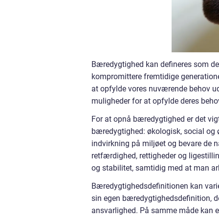
Bæredygtighed kan defineres som den 
kompromittere fremtidige generatione
at opfylde vores nuværende behov ude
muligheder for at opfylde deres beho
For at opnå bæredygtighed er det vigti
bæredygtighed: økologisk, social og 
indvirkning på miljøet og bevare de na
retfærdighed, rettigheder og ligestil
og stabilitet, samtidig med at man 
Bæredygtighedsdefinitionen kan varie
sin egen bæredygtighedsdefinition, de
ansvarlighed. På samme måde kan en