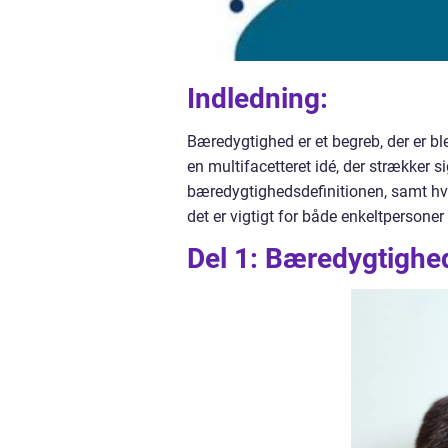
Indledning:
Bæredygtighed er et begreb, der er b
en multifacetteret idé, der strækker si
bæredygtighedsdefinitionen, samt hvo
det er vigtigt for både enkeltperson
Del 1: Bæredygtighed