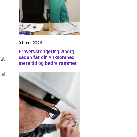
01 maj 2026
Erhvervsrengøring viborg
sådan får din virksomhed
 at
mere tid og bedre rammer
 at