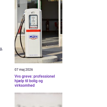
g,
07 maj 2026
Vvs greve: professionel
hjælp til bolig og
virksomhed