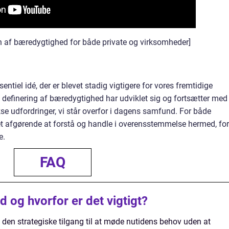
n af bæredygtighed for både private og virksomheder]
tiel idé, der er blevet stadig vigtigere for vores fremtidige
 definering af bæredygtighed har udviklet sig og fortsætter med
se udfordringer, vi står overfor i dagens samfund. For både
t afgørende at forstå og handle i overensstemmelse hermed, for
e.
FAQ
 og hvorfor er det vigtigt?
en strategiske tilgang til at møde nutidens behov uden at