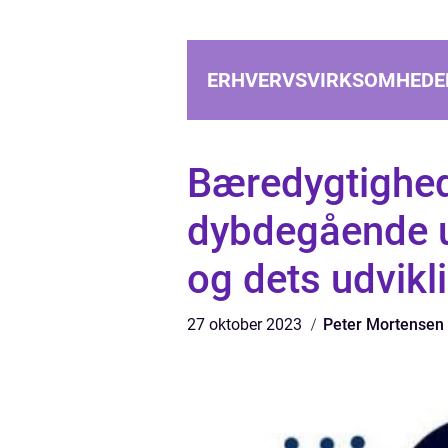
ERHVERVSVIRKSOMHEDE
Bæredygtighed 
dybdegående u
og dets udvikl
27 oktober 2023
Peter Mortensen