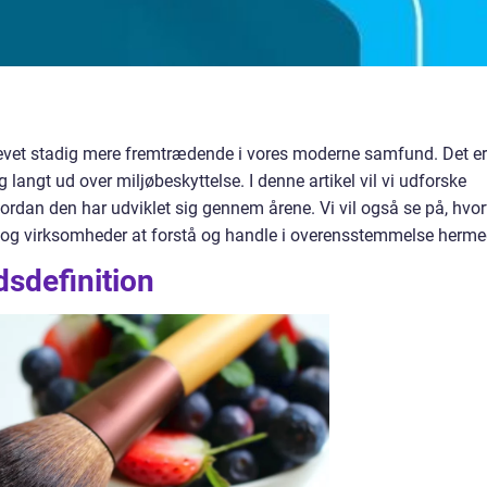
levet stadig mere fremtrædende i vores moderne samfund. Det er
g langt ud over miljøbeskyttelse. I denne artikel vil vi udforske
rdan den har udviklet sig gennem årene. Vi vil også se på, hvor
er og virksomheder at forstå og handle i overensstemmelse herme
sdefinition