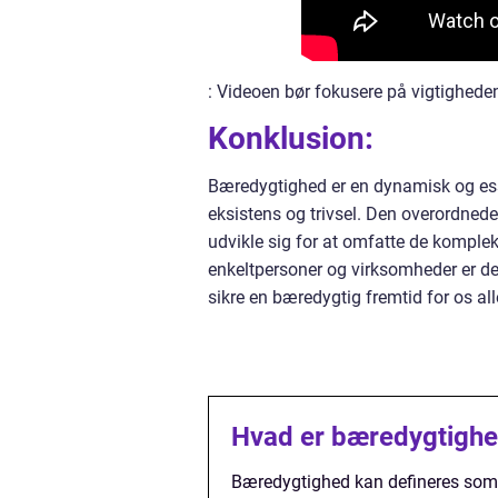
: Videoen bør fokusere på vigtighede
Konklusion:
Bæredygtighed er en dynamisk og essen
eksistens og trivsel. Den overordnede
udvikle sig for at omfatte de komplek
enkeltpersoner og virksomheder er de
sikre en bæredygtig fremtid for os all
Hvad er bæredygtighed
Bæredygtighed kan defineres som d