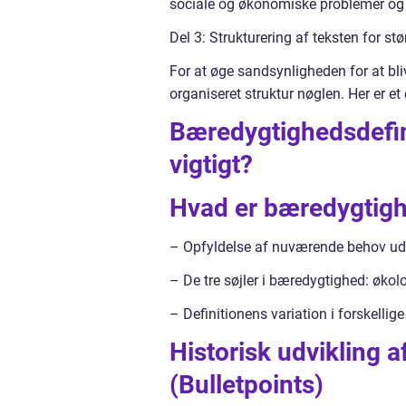
sociale og økonomiske problemer og r
Del 3: Strukturering af teksten for st
For at øge sandsynligheden for at bli
organiseret struktur nøglen. Her er e
Bæredygtighedsdefini
vigtigt?
Hvad er bæredygtigh
– Opfyldelse af nuværende behov ude
– De tre søjler i bæredygtighed: øko
– Definitionens variation i forskellig
Historisk udvikling
(Bulletpoints)