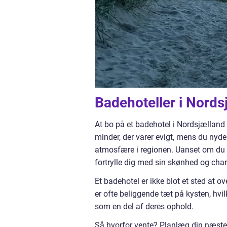
Badehoteller i Nordsj
At bo på et badehotel i Nordsjælland er
minder, der varer evigt, mens du nyd
atmosfære i regionen. Uanset om du re
fortrylle dig med sin skønhed og cha
Et badehotel er ikke blot et sted at ov
er ofte beliggende tæt på kysten, hvi
som en del af deres ophold.
Så hvorfor vente? Planlæg din næste 