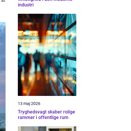
 at
industri
13 maj 2026
Tryghedsvagt skaber rolige
rammer i offentlige rum