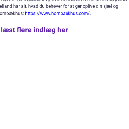
lland har alt, hvad du behøver for at genoplive din sjæl og
 Hornbækhus:
https://www.hornbaekhus.com/
.
 læst flere indlæg her