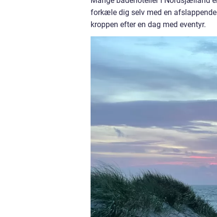
Mange badehoteller i Nordsjælland er 
forkæle dig selv med en afslappende m
kroppen efter en dag med eventyr.