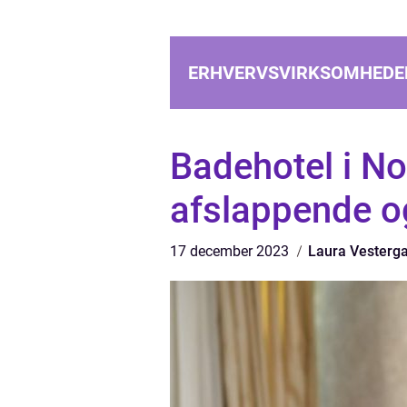
ERHVERVSVIRKSOMHEDE
Badehotel i No
afslappende o
17 december 2023
Laura Vesterg