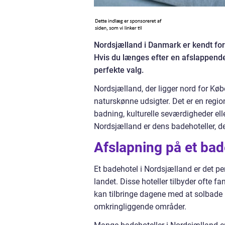
Nordsjælland i Danmark er kendt for
Hvis du længes efter en afslappende
perfekte valg.
Nordsjælland, der ligger nord for Køb
naturskønne udsigter. Det er en region,
badning, kulturelle seværdigheder ell
Nordsjælland er dens badehoteller, d
Afslapning på et bad
Et badehotel i Nordsjælland er det pe
landet. Disse hoteller tilbyder ofte f
kan tilbringe dagene med at solbade 
omkringliggende områder.