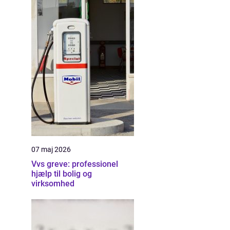
07 maj 2026
Vvs greve: professionel
hjælp til bolig og
virksomhed