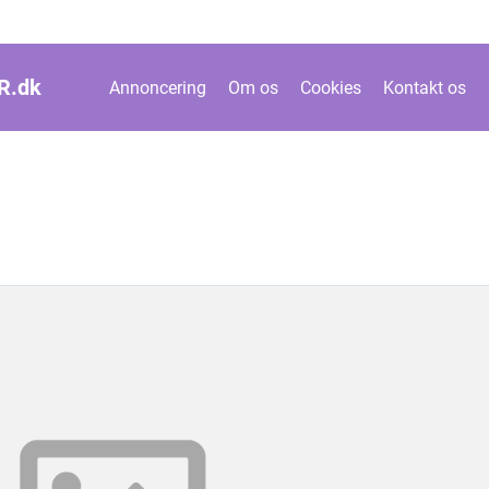
R.
dk
Annoncering
Om os
Cookies
Kontakt os