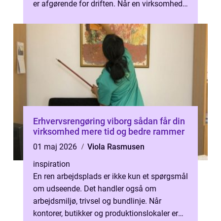
er afgørende for driften. Når en virksomhed
vælger løsning til trykluft, han...
Erhvervsrengøring viborg sådan får din
virksomhed mere tid og bedre rammer
01 maj 2026
Viola Rasmusen
inspiration
En ren arbejdsplads er ikke kun et spørgsmål
om udseende. Det handler også om
arbejdsmiljø, trivsel og bundlinje. Når
kontorer, butikker og produktionslokaler er