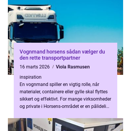
Vognmand horsens sådan vælger du
den rette transportpartner
16 marts 2026
Viola Rasmusen
inspiration
En vognmand spiller en vigtig rolle, når
materialer, containere eller gylle skal flyttes
sikkert og effektivt. For mange virksomheder
og private i Horsens-området er en pålidelig
samarbejdspartner afg...