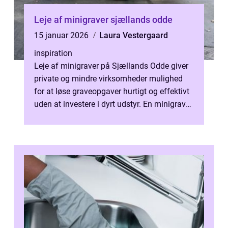
Leje af minigraver sjællands odde
15 januar 2026
Laura Vestergaard
inspiration
Leje af minigraver på Sjællands Odde giver
private og mindre virksomheder mulighed
for at løse graveopgaver hurtigt og effektivt
uden at investere i dyrt udstyr. En minigraver
kan klare alt fra mindre...