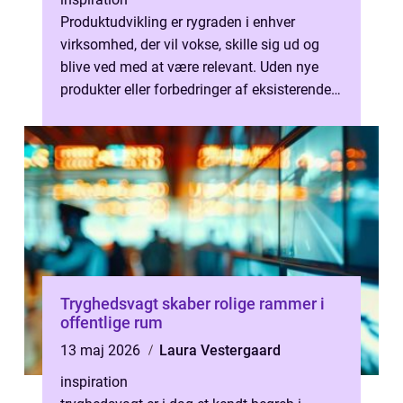
Produktudvikling er rygraden i enhver
virksomhed, der vil vokse, skille sig ud og
blive ved med at være relevant. Uden nye
produkter eller forbedringer af eksisterende
løsninger går hjulene i stå. Man...
Tryghedsvagt skaber rolige rammer i
offentlige rum
13 maj 2026
Laura Vestergaard
inspiration