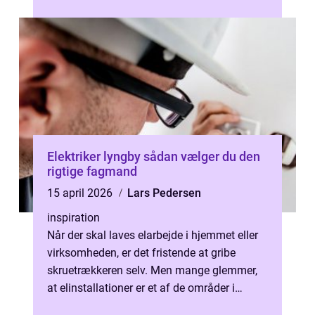
velholdte, arbejder medarbejderne bedr...
Elektriker lyngby sådan vælger du den
rigtige fagmand
15 april 2026
Lars Pedersen
inspiration
Når der skal laves elarbejde i hjemmet eller
virksomheden, er det fristende at gribe
skruetrækkeren selv. Men mange glemmer,
at elinstallationer er et af de områder i
boligen, hvor fejl kan få alvorli...