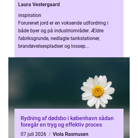
Laura Vestergaard
inspiration
Forurenet jord er en voksende udfordring i
både byer og på industriområder. Ældre
fabriksgrunde, nedlagte tankstationer,
brandøvelsespladser og lossep...
Rydning af dødsbo i københavn sådan
foregår en tryg og effektiv proces
07 juli 2026
Viola Rasmusen