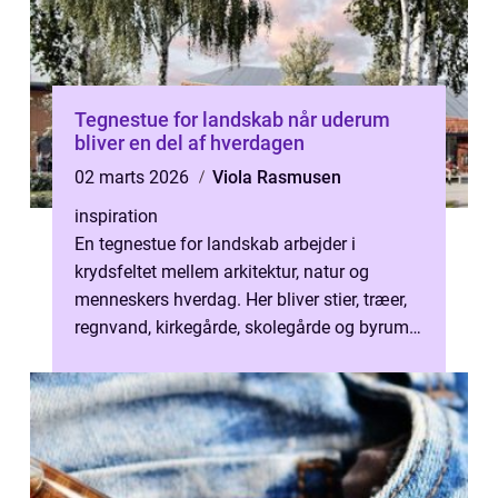
Tegnestue for landskab når uderum
bliver en del af hverdagen
02 marts 2026
Viola Rasmusen
inspiration
En tegnestue for landskab arbejder i
krydsfeltet mellem arkitektur, natur og
menneskers hverdag. Her bliver stier, træer,
regnvand, kirkegårde, skolegårde og byrum
tænkt sammen, så de ikke bare ser pæ...