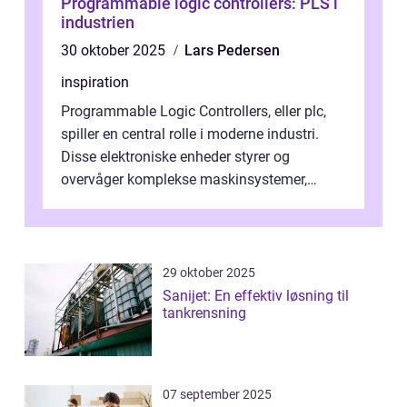
Programmable logic controllers: PLS i
industrien
30 oktober 2025
Lars Pedersen
inspiration
Programmable Logic Controllers, eller plc,
spiller en central rolle i moderne industri.
Disse elektroniske enheder styrer og
overvåger komplekse maskinsystemer,
hvilket gør dem uundv&aeli...
29 oktober 2025
Sanijet: En effektiv løsning til
tankrensning
07 september 2025