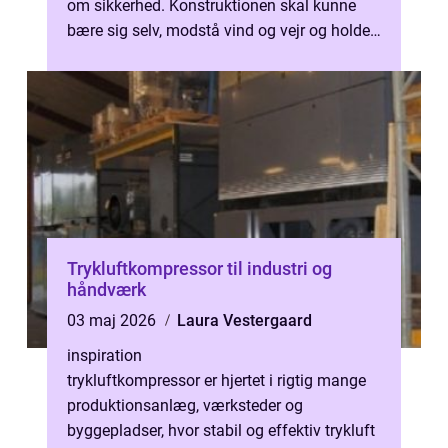
om sikkerhed. Konstruktionen skal kunne
bære sig selv, modstå vind og vejr og holde i
mange år. Her spiller s...
Trykluftkompressor til industri og
håndværk
03 maj 2026
Laura Vestergaard
inspiration
trykluftkompressor er hjertet i rigtig mange
produktionsanlæg, værksteder og
byggepladser, hvor stabil og effektiv trykluft