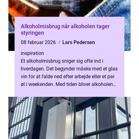
Alkoholmisbrug når alkoholen tager
styringen
08 februar 2026
Lars Pedersen
inspiration
Et alkoholmisbrug sniger sig ofte ind i
hverdagen. Det begynder måske med et glas
vin for at falde ned efter arbejde eller et par
øl i weekenden. Med tiden bliver alkoholen
en fast del af hverdagen, o...