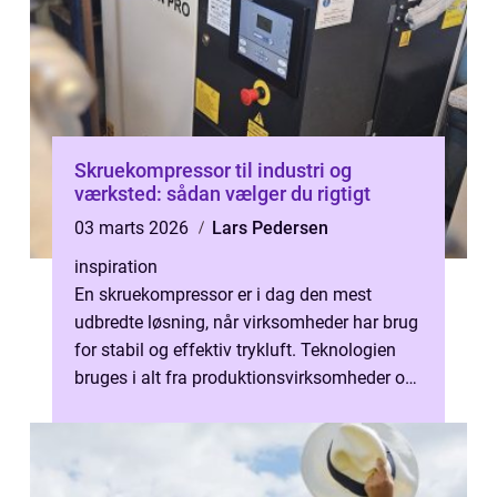
Skruekompressor til industri og
værksted: sådan vælger du rigtigt
03 marts 2026
Lars Pedersen
inspiration
En skruekompressor er i dag den mest
udbredte løsning, når virksomheder har brug
for stabil og effektiv trykluft. Teknologien
bruges i alt fra produktionsvirksomheder og
værksteder til autobranchen, h...