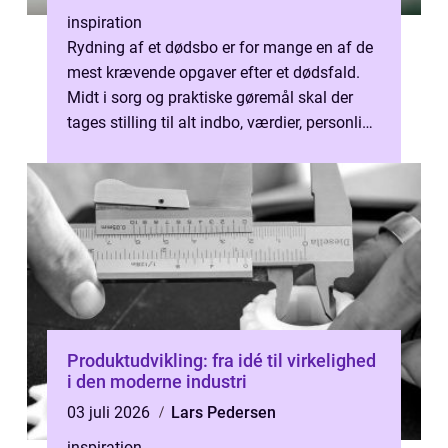
inspiration
Rydning af et dødsbo er for mange en af de
mest krævende opgaver efter et dødsfald.
Midt i sorg og praktiske gøremål skal der
tages stilling til alt indbo, værdier, personlige
ejendele og juridiske fo...
Produktudvikling: fra idé til virkelighed
i den moderne industri
03 juli 2026
Lars Pedersen
inspiration