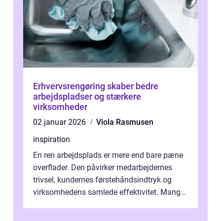
Erhvervsrengøring skaber bedre
arbejdspladser og stærkere
virksomheder
02 januar 2026
Viola Rasmusen
inspiration
En ren arbejdsplads er mere end bare pæne
overflader. Den påvirker medarbejdernes
trivsel, kundernes førstehåndsindtryk og
virksomhedens samlede effektivitet. Mange
virksomhed...