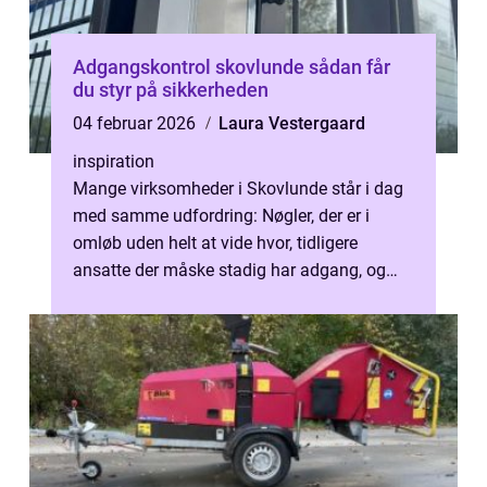
Adgangskontrol skovlunde sådan får
du styr på sikkerheden
04 februar 2026
Laura Vestergaard
inspiration
Mange virksomheder i Skovlunde står i dag
med samme udfordring: Nøgler, der er i
omløb uden helt at vide hvor, tidligere
ansatte der måske stadig har adgang, og
bygninger der skal være åbne for nogle ...