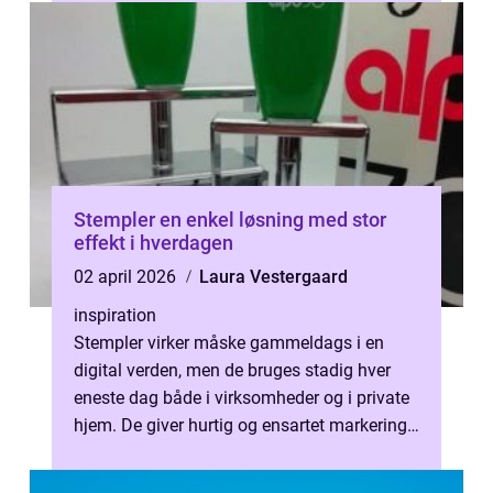
Stempler en enkel løsning med stor
effekt i hverdagen
02 april 2026
Laura Vestergaard
inspiration
Stempler virker måske gammeldags i en
digital verden, men de bruges stadig hver
eneste dag både i virksomheder og i private
hjem. De giver hurtig og ensartet markering,
gør arbejdet mere effektivt og ...