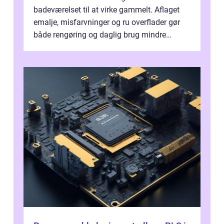
badeværelset til at virke gammelt. Aflaget
emalje, misfarvninger og ru overflader gør
både rengøring og daglig brug mindre
behageli...