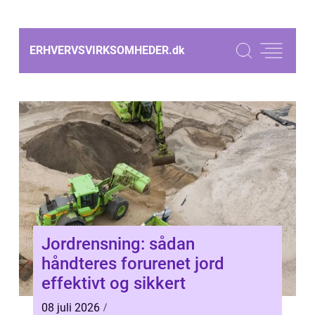
ERHVERVSVIRKSOMHEDER.
dk
Jordrensning: sådan
håndteres forurenet jord
effektivt og sikkert
08 juli 2026