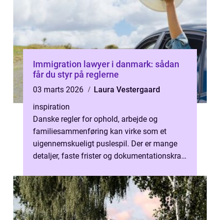
Immigration lawyer i danmark: sådan
får du styr på reglerne
03 marts 2026
Laura Vestergaard
inspiration
Danske regler for ophold, arbejde og
familiesammenføring kan virke som et
uigennemskueligt puslespil. Der er mange
detaljer, faste frister og dokumentationskrav,
og en lille fejl kan forsinke en sag i...