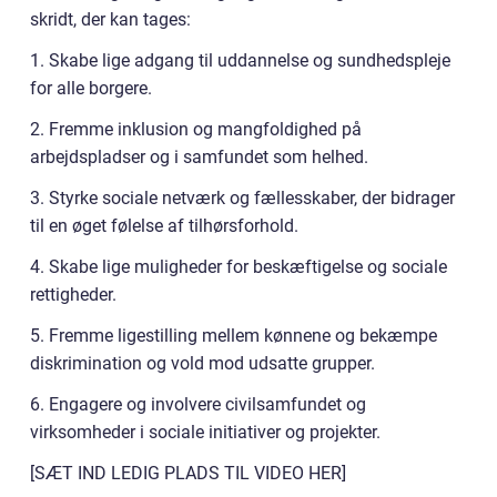
skridt, der kan tages:
1. Skabe lige adgang til uddannelse og sundhedspleje
for alle borgere.
2. Fremme inklusion og mangfoldighed på
arbejdspladser og i samfundet som helhed.
3. Styrke sociale netværk og fællesskaber, der bidrager
til en øget følelse af tilhørsforhold.
4. Skabe lige muligheder for beskæftigelse og sociale
rettigheder.
5. Fremme ligestilling mellem kønnene og bekæmpe
diskrimination og vold mod udsatte grupper.
6. Engagere og involvere civilsamfundet og
virksomheder i sociale initiativer og projekter.
[SÆT IND LEDIG PLADS TIL VIDEO HER]