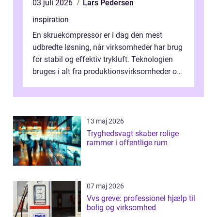
03 juli 2026
Lars Pedersen
inspiration
En skruekompressor er i dag den mest
udbredte løsning, når virksomheder har brug
for stabil og effektiv trykluft. Teknologien
bruges i alt fra produktionsvirksomheder og
værksteder til autobranchen, h...
13 maj 2026
Tryghedsvagt skaber rolige
rammer i offentlige rum
07 maj 2026
Vvs greve: professionel hjælp til
bolig og virksomhed