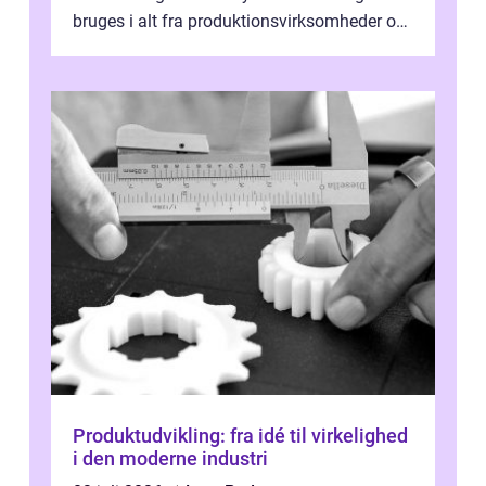
bruges i alt fra produktionsvirksomheder og
værksteder til autobranchen, h...
Produktudvikling: fra idé til virkelighed
i den moderne industri