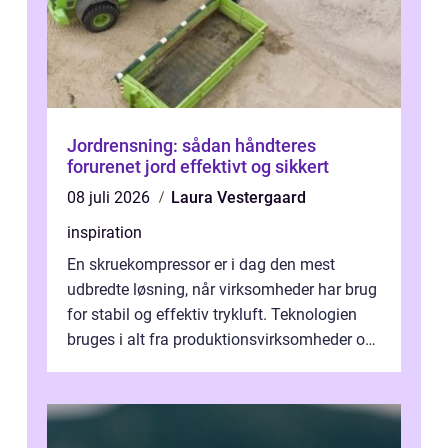
Jordrensning: sådan håndteres
forurenet jord effektivt og sikkert
08 juli 2026
Laura Vestergaard
inspiration
En skruekompressor er i dag den mest
udbredte løsning, når virksomheder har brug
for stabil og effektiv trykluft. Teknologien
bruges i alt fra produktionsvirksomheder og
værksteder til autobranchen, h...