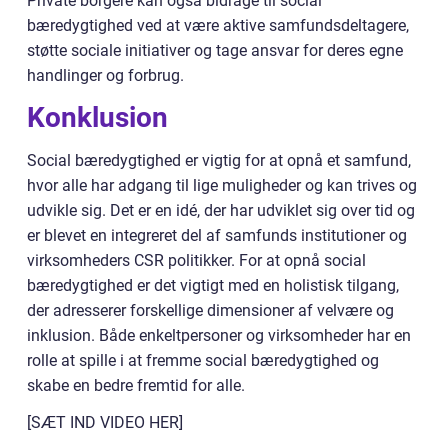
Private borgere kan også bidrage til social
bæredygtighed ved at være aktive samfundsdeltagere,
støtte sociale initiativer og tage ansvar for deres egne
handlinger og forbrug.
Konklusion
Social bæredygtighed er vigtig for at opnå et samfund,
hvor alle har adgang til lige muligheder og kan trives og
udvikle sig. Det er en idé, der har udviklet sig over tid og
er blevet en integreret del af samfunds institutioner og
virksomheders CSR politikker. For at opnå social
bæredygtighed er det vigtigt med en holistisk tilgang,
der adresserer forskellige dimensioner af velvære og
inklusion. Både enkeltpersoner og virksomheder har en
rolle at spille i at fremme social bæredygtighed og
skabe en bedre fremtid for alle.
[SÆT IND VIDEO HER]