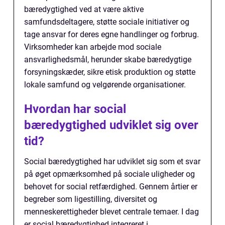
bæredygtighed ved at være aktive
samfundsdeltagere, støtte sociale initiativer og
tage ansvar for deres egne handlinger og forbrug.
Virksomheder kan arbejde mod sociale
ansvarlighedsmål, herunder skabe bæredygtige
forsyningskæder, sikre etisk produktion og støtte
lokale samfund og velgørende organisationer.
Hvordan har social
bæredygtighed udviklet sig over
tid?
Social bæredygtighed har udviklet sig som et svar
på øget opmærksomhed på sociale uligheder og
behovet for social retfærdighed. Gennem årtier er
begreber som ligestilling, diversitet og
menneskerettigheder blevet centrale temaer. I dag
er social bæredygtighed integreret i