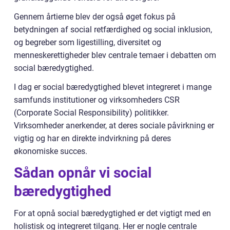
Gennem årtierne blev der også øget fokus på
betydningen af social retfærdighed og social inklusion,
og begreber som ligestilling, diversitet og
menneskerettigheder blev centrale temaer i debatten om
social bæredygtighed.
I dag er social bæredygtighed blevet integreret i mange
samfunds institutioner og virksomheders CSR
(Corporate Social Responsibility) politikker.
Virksomheder anerkender, at deres sociale påvirkning er
vigtig og har en direkte indvirkning på deres
økonomiske succes.
Sådan opnår vi social
bæredygtighed
For at opnå social bæredygtighed er det vigtigt med en
holistisk og integreret tilgang. Her er nogle centrale