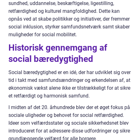
sundhed, uddannelse, beskæftigelse, ligestilling,
retfærdighed og kulturel mangfoldighed. Dette kan
opnås ved at skabe politikker og initiativer, der fremmer
social inklusion, styrker samfundsnetværk samt skaber
muligheder for social mobilitet.
Historisk gennemgang af
social bæredygtighed
Social bæredygtighed er en idé, der har udviklet sig over
tid i takt med samfundsændringer og erkendelsen af, at
økonomisk vækst alene ikke er tilstrækkeligt for at sikre
et retfærdigt og harmonisk samfund.
I midten af det 20. århundrede blev der et øget fokus på
sociale uligheder og behovet for social retfærdighed.
Ideer som velfærdsstater og sociale sikkerhedsnet blev
introduceret for at adressere disse udfordringer og sikre
grundlæggende velfærd for alle borgere.