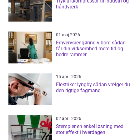
Trykluftkompressor til industri og
håndværk
01 maj 2026
Erhvervsrengøring viborg sådan
får din virksomhed mere tid og
bedre rammer
15 april 2026
Elektriker lyngby sådan vælger du
den rigtige fagmand
02 april 2026
Stempler en enkel løsning med
stor effekt i hverdagen