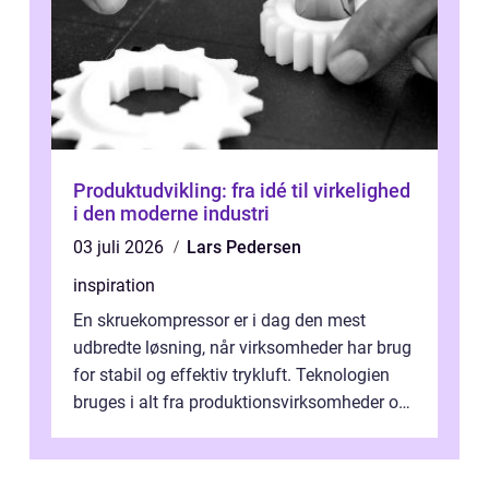
Produktudvikling: fra idé til virkelighed
i den moderne industri
03 juli 2026
Lars Pedersen
inspiration
En skruekompressor er i dag den mest
udbredte løsning, når virksomheder har brug
for stabil og effektiv trykluft. Teknologien
bruges i alt fra produktionsvirksomheder og
værksteder til autobranchen, h...