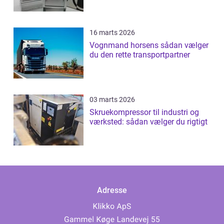
16 marts 2026
Vognmand horsens sådan vælger
du den rette transportpartner
03 marts 2026
Skruekompressor til industri og
værksted: sådan vælger du rigtigt
Adresse