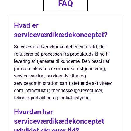
FAQ
Hvad er
serviceværdikædekonceptet?
Serviceværdikædekonceptet er en model, der
fokuserer på processen fra produktudvikling til
levering af tjenester til kunderne. Den består af
primære aktiviteter som indkomstgenerering,
servicelevering, serviceudvikling og
serviceadministration samt støttende aktiviteter
som infrastruktur, menneskelige ressourcer,
teknologiudvikling og indkøbsstyring.
Hvordan har
serviceværdikædekonceptet
udviklet sig over tid?