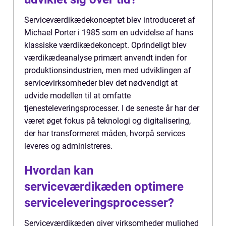
Serviceværdikædekonceptet blev introduceret af
Michael Porter i 1985 som en udvidelse af hans
klassiske værdikædekoncept. Oprindeligt blev
værdikædeanalyse primært anvendt inden for
produktionsindustrien, men med udviklingen af
servicevirksomheder blev det nødvendigt at
udvide modellen til at omfatte
tjenesteleveringsprocesser. I de seneste år har der
været øget fokus på teknologi og digitalisering,
der har transformeret måden, hvorpå services
leveres og administreres.
Hvordan kan
serviceværdikæden optimere
serviceleveringsprocesser?
Serviceværdikæden giver virksomheder mulighed