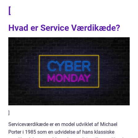
[
Hvad er Service Værdikæde?
]
Serviceværdikæde er en model udviklet af Michael
Porter i 1985 som en udvidelse af hans klassiske