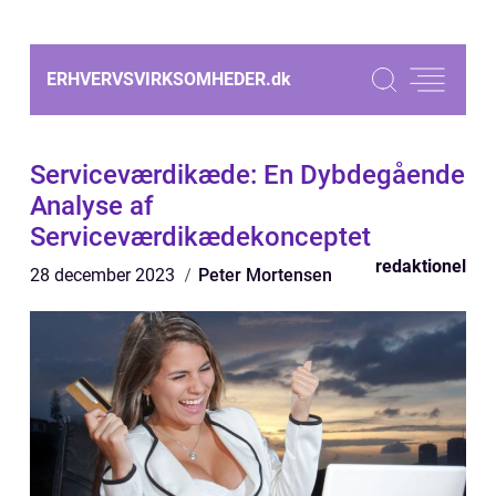
ERHVERVSVIRKSOMHEDER.
dk
Serviceværdikæde: En Dybdegående
Analyse af
Serviceværdikædekonceptet
redaktionel
28 december 2023
Peter Mortensen