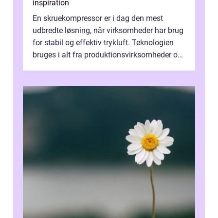
inspiration
En skruekompressor er i dag den mest
udbredte løsning, når virksomheder har brug
for stabil og effektiv trykluft. Teknologien
bruges i alt fra produktionsvirksomheder og
værksteder til autobranchen, h...