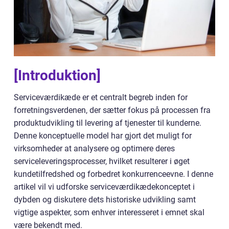
[Introduktion]
Serviceværdikæde er et centralt begreb inden for
forretningsverdenen, der sætter fokus på processen fra
produktudvikling til levering af tjenester til kunderne.
Denne konceptuelle model har gjort det muligt for
virksomheder at analysere og optimere deres
serviceleveringsprocesser, hvilket resulterer i øget
kundetilfredshed og forbedret konkurrenceevne. I denne
artikel vil vi udforske serviceværdikædekonceptet i
dybden og diskutere dets historiske udvikling samt
vigtige aspekter, som enhver interesseret i emnet skal
være bekendt med.