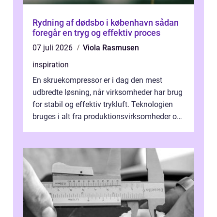
Rydning af dødsbo i københavn sådan
foregår en tryg og effektiv proces
07 juli 2026
Viola Rasmusen
inspiration
En skruekompressor er i dag den mest
udbredte løsning, når virksomheder har brug
for stabil og effektiv trykluft. Teknologien
bruges i alt fra produktionsvirksomheder og
værksteder til autobranchen, h...