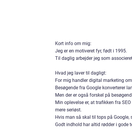
Kort info om mig:
Jeg er en motiveret fyr, født i 1995.
Til daglig arbejder jeg som associere
Hvad jeg laver til dagligt:
For mig handler digital marketing om
Besøgende fra Google konverterer lan
Men der er også forskel på besøgend
Min oplevelse er, at trafikken fra SE
mere seriøst.
Hvis man så skal til tops på Google, s
Godt indhold har altid rødder i gode t