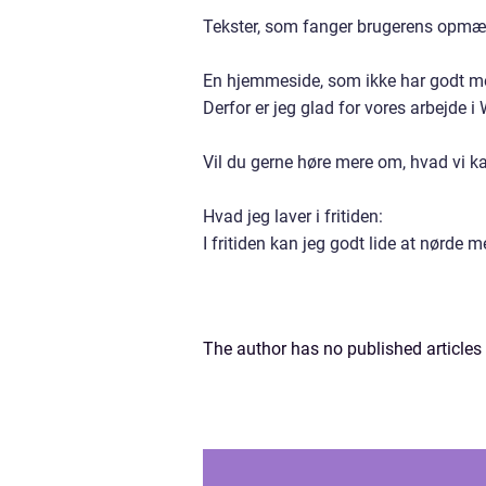
Tekster, som fanger brugerens opmærk
En hjemmeside, som ikke har godt med
Derfor er jeg glad for vores arbejde i
Vil du gerne høre mere om, hvad vi k
Hvad jeg laver i fritiden:
I fritiden kan jeg godt lide at nørd
The author has no published articles 