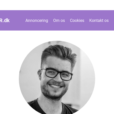
R.
dk
Annoncering
Om os
Cookies
Kontakt os