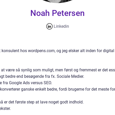
Noah Petersen
Linkedin
t konsulent hos wordpens.com, og jeg elsker alt inden for digital
 at være så synlig som muligt, men først og fremmest er det esse
gt bedre end besøgende fra fx. Sociale Medier.
e fra Google Ads versus SEO.
O konverterer ganske enkelt bedre, fordi brugerne for det meste f
å er det første step at lave noget godt indhold.
ekster.