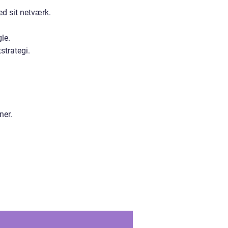
d sit netværk.
le.
strategi.
ner.