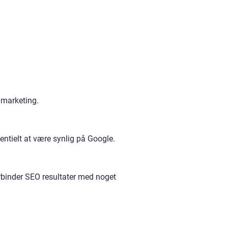
 marketing.
ntielt at være synlig på Google.
orbinder SEO resultater med noget